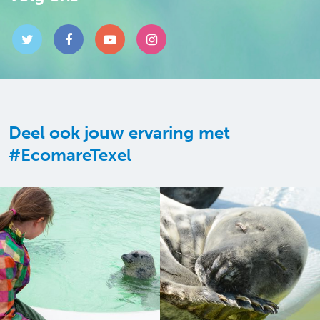
Deel ook jouw ervaring met
#EcomareTexel