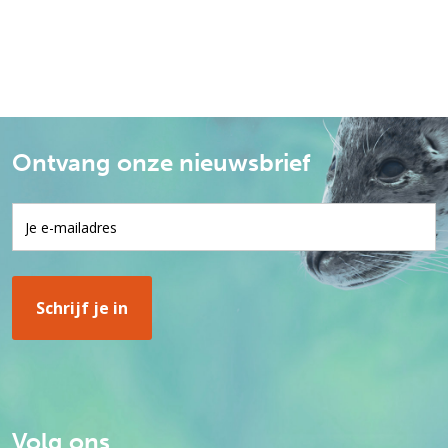
Ontvang onze nieuwsbrief
Volg ons