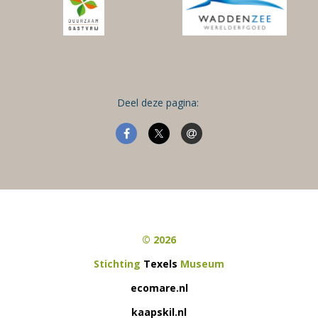
Deel deze pagina:
© 2026
Stichting
Texels
Museum
ecomare.nl
kaapskil.nl