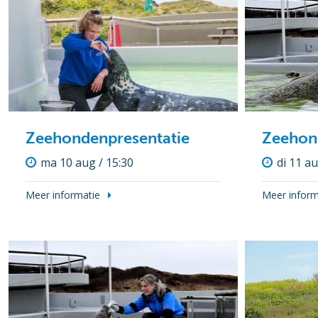
Zeehondenpresentatie
Zeehon
ma 10 aug / 15:30
di 11 au
Meer informatie
Meer inform