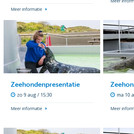
Meer inform
Meer informatie
Zeehondenpresentatie
Zeehon
zo 9 aug / 15:30
ma 10 a
Meer informatie
Meer inform