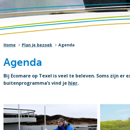
Home
Plan je bezoek
Agenda
Agenda
Bij Ecomare op Texel is veel te beleven. Soms zijn er ex
buitenprogramma’s vind je
hier
.