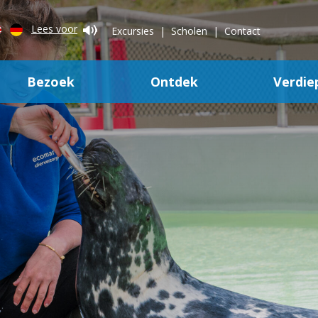
Lees voor
Excursies
Scholen
Contact
Bezoek
Ontdek
Verdie