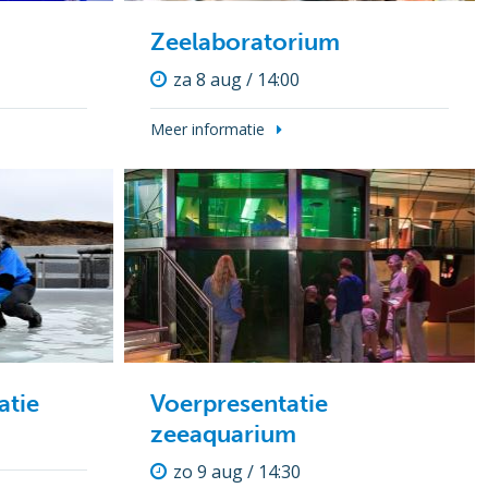
Zeelaboratorium
za 8 aug / 14:00
Meer informatie
atie
Voerpresentatie
zeeaquarium
zo 9 aug / 14:30