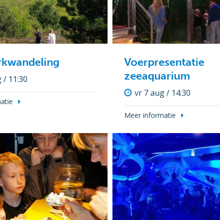
rkwandeling
Voerpresentatie
zeeaquarium
 / 11:30
vr 7 aug / 14:30
atie
Meer informatie