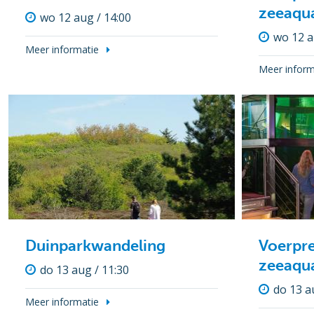
zeeaqu
wo 12 aug / 14:00
wo 12 a
Meer informatie
Meer inform
Duinparkwandeling
Voerpre
zeeaqu
do 13 aug / 11:30
do 13 a
Meer informatie