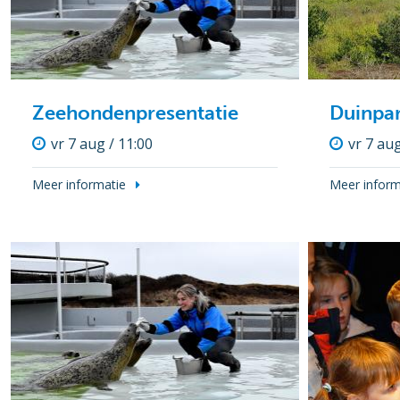
Zeehondenpresentatie
Duinpa
vr 7 aug / 11:00
vr 7 aug
Meer informatie
Meer inform