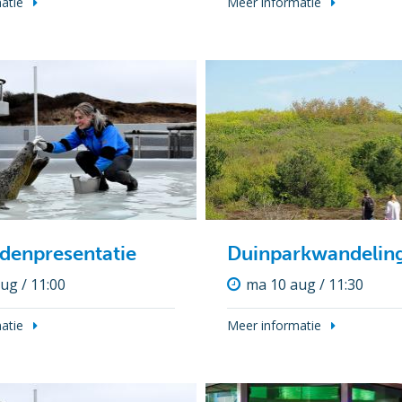
atie
Meer informatie
denpresentatie
Duinparkwandelin
ug / 11:00
ma 10 aug / 11:30
atie
Meer informatie