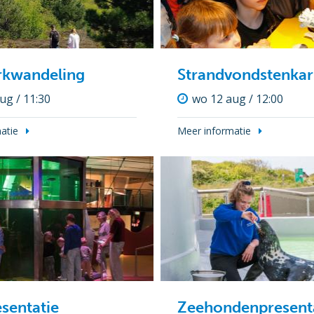
rkwandeling
Strandvondstenkar
ug / 11:30
wo 12 aug / 12:00
atie
Meer informatie
sentatie
Zeehondenpresent