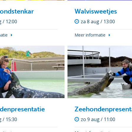
vondstenkar
Walvisweetjes
 / 12:00
za 8 aug / 13:00
atie
Meer informatie
denpresentatie
Zeehondenpresent
 / 15:30
zo 9 aug / 11:00