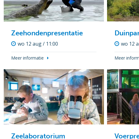
Zeehondenpresentatie
Duinpa
wo 12 aug / 11:00
wo 12 a
Meer informatie
Meer inform
Zeelaboratorium
Voerpre