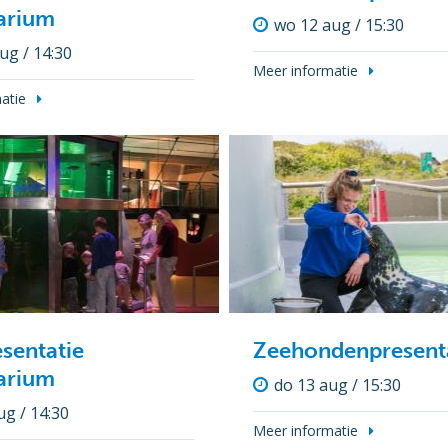
arium
wo 12 aug / 15:30
ug / 14:30
Meer informatie
atie
sentatie
Zeehondenpresent
arium
do 13 aug / 15:30
ug / 14:30
Meer informatie