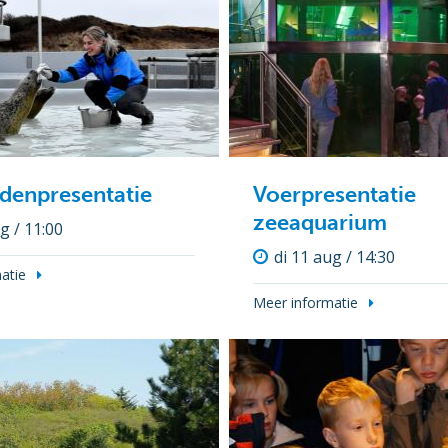
denpresentatie
Voerpresentatie
zeeaquarium
g / 11:00
di 11 aug / 14:30
atie
Meer informatie