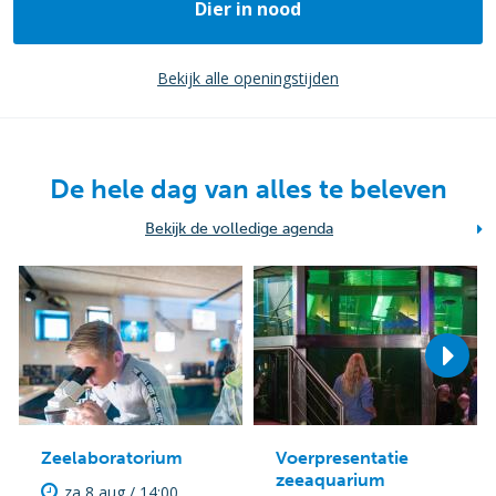
Dier in nood
Bekijk alle openingstijden
De hele dag van alles te beleven
Bekijk de volledige agenda
Zeelaboratorium
Voerpresentatie
zeeaquarium
za 8 aug / 14:00