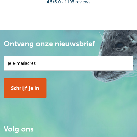
4.5/5.0
- 1105 reviews
Ontvang onze nieuwsbrief
Volg ons