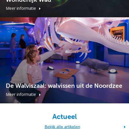
Meer informatie
De Walviszaal: walvissen uit de Noordzee
Meer informatie
Actueel
Bekijk alle artikelen