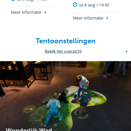
za 8 aug / 14:30
Meer informatie
Meer informatie
Tentoonstellingen
Bekijk het overzicht
Wonderlijk Wad