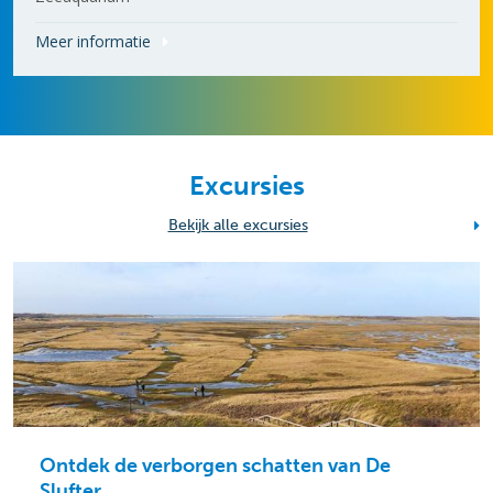
Meer informatie
Excursies
Bekijk alle excursies
Ontdek de verborgen schatten van De
Slufter