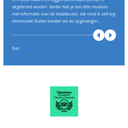
uitgebroed worden. Verder heb je een dele museum
met informatie over de Waddenzee, dat vond ik zelf erg
interessant! Buiten konden we de opgevangen
zeehonden en vogels zien. De kleintjes zijn echt enorm
schattig om te zien!”
Bas