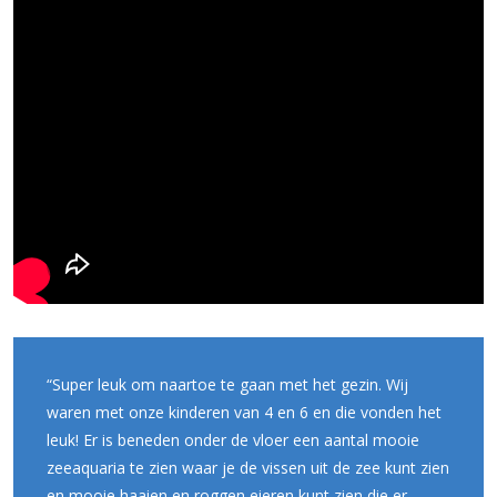
“Super leuk om naartoe te gaan met het gezin. Wij
waren met onze kinderen van 4 en 6 en die vonden het
leuk! Er is beneden onder de vloer een aantal mooie
zeeaquaria te zien waar je de vissen uit de zee kunt zien
en mooie haaien en roggen eieren kunt zien die er