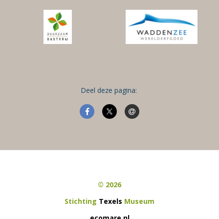
Deel deze pagina:
© 2026
Stichting
Texels
Museum
ecomare.nl