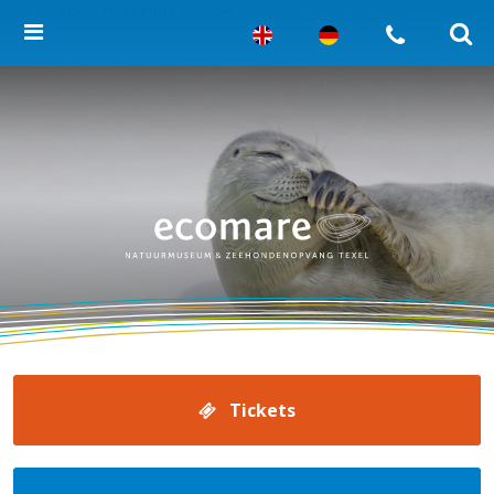
Please
accept marketing cookies
to view this content.
Tickets