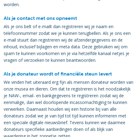
worden.
Als je contact met ons opneemt
Als je ons belt of e-mailt dan registreren wij je naam en
telefoonnummer zodat we je kunnen terugbellen. Als je ons een
e-mail stuurt dan registreren wij de afzendergegevens en de
inhoud, inclusief bijlagen en meta data. Deze gebruiken wij om
spam te kunnen voorkomen en je via hetzelfde kanaal netjes je
vragen of verzoeken te kunnen beantwoorden.
Als je donateur wordt of financiële steun levert
We vinden het uiteraard erg fijn als mensen donateur worden van
onze musea en dieren. Om dat te registreren is het noodzakelijk
je NAW-, email- en bankgegevens te registreren zodat wij de
eenmalige, dan wel doorlopende incassomachtiging te kunnen
verwerken. Daarnaast houden wij een historie bij van alle
donateurs zodat we je van tijd tot tijd kunnen informeren met
een speciale digitale nieuwsbrief. Tevens kunnen we daarmee
donateurs specifieke aanbiedingen doen of als blijk van
waardering in het zonnetje zetten.