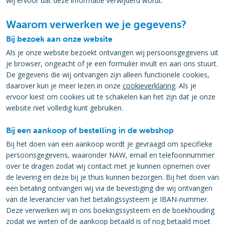
wij ervoor dat deze informatie verwijderd wordt.
Waarom verwerken we je gegevens?
Bij bezoek aan onze website
Als je onze website bezoekt ontvangen wij persoonsgegevens uit
je browser, ongeacht of je een formulier invult en aan ons stuurt.
De gegevens die wij ontvangen zijn alleen functionele cookies,
daarover kun je meer lezen in onze
cookieverklaring
. Als je
ervoor kiest om cookies uit te schakelen kan het zijn dat je onze
website niet volledig kunt gebruiken.
Bij een aankoop of bestelling in de webshop
Bij het doen van een aankoop wordt je gevraagd om specifieke
persoonsgegevens, waaronder NAW, email en telefoonnummer
over te dragen zodat wij contact met je kunnen opnemen over
de levering en deze bij je thuis kunnen bezorgen. Bij het doen van
een betaling ontvangen wij via de bevestiging die wij ontvangen
van de leverancier van het betalingssysteem je IBAN-nummer.
Deze verwerken wij in ons boekingssysteem en de boekhouding
zodat we weten of de aankoop betaald is of nog betaald moet