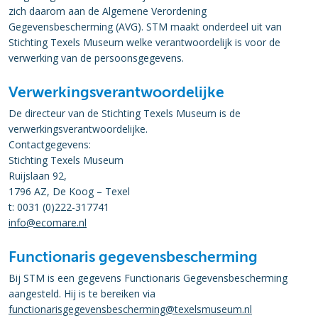
zich daarom aan de Algemene Verordening
Gegevensbescherming (AVG). STM maakt onderdeel uit van
Stichting Texels Museum welke verantwoordelijk is voor de
verwerking van de persoonsgegevens.
Verwerkingsverantwoordelijke
De directeur van de Stichting Texels Museum is de
verwerkingsverantwoordelijke.
Contactgegevens:
Stichting Texels Museum
Ruijslaan 92,
1796 AZ, De Koog – Texel
t: 0031 (0)222-317741
info@ecomare.nl
Functionaris gegevensbescherming
Bij STM is een gegevens Functionaris Gegevensbescherming
aangesteld. Hij is te bereiken via
functionarisgegevensbescherming@texelsmuseum.nl