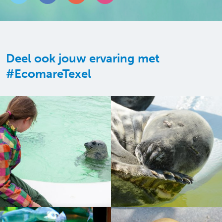
Deel ook jouw ervaring met
#EcomareTexel