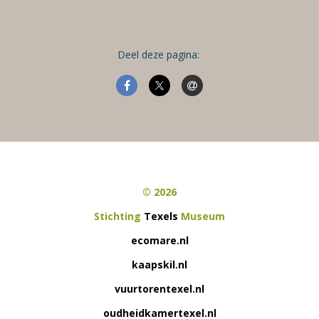
Deel deze pagina:
© 2026
Stichting
Texels
Museum
ecomare.nl
kaapskil.nl
vuurtorentexel.nl
oudheidkamertexel.nl