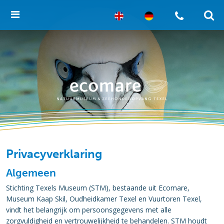
Privacyverklaring
Algemeen
Stichting Texels Museum (STM), bestaande uit Ecomare,
Museum Kaap Skil, Oudheidkamer Texel en Vuurtoren Texel,
vindt het belangrijk om persoonsgegevens met alle
zorgvuldigheid en vertrouwelijkheid te behandelen. STM houdt