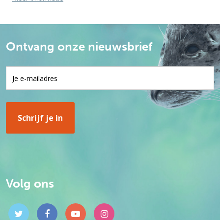
Ontvang onze nieuwsbrief
Volg ons