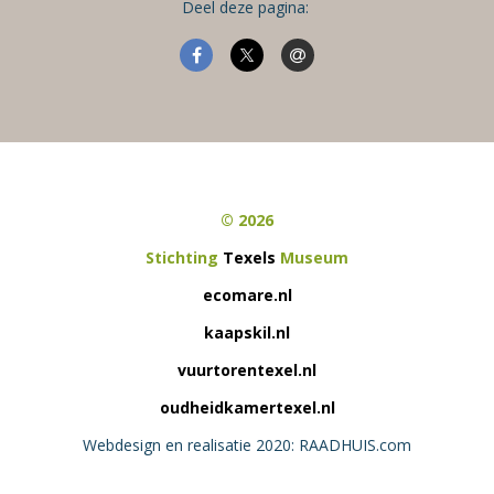
Deel deze pagina:
© 2026
Stichting
Texels
Museum
ecomare.nl
kaapskil.nl
vuurtorentexel.nl
oudheidkamertexel.nl
Webdesign en realisatie 2020: RAADHUIS.com