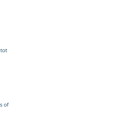
tot
s of