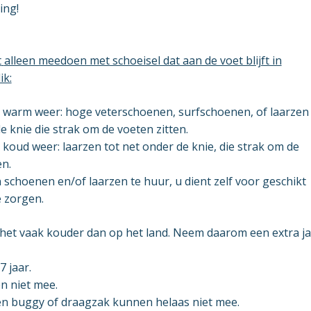
ing!
t
alleen meedoen met schoeisel dat aan de voet blijft in
ik:
j warm weer: hoge veterschoenen, surfschoenen, of laarzen 
e knie die strak om de voeten zitten.
j koud weer: laarzen tot net onder de knie, die strak om de
en.
n schoenen en/of laarzen te huur, u dient zelf voor geschikt
e zorgen.
 het vaak kouder dan op het land. Neem daarom een extra ja
7 jaar.
 niet mee.
en buggy of draagzak kunnen helaas niet mee.