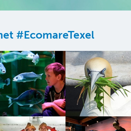
 met #EcomareTexel