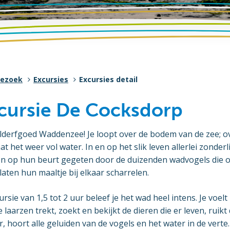
bezoek
Excursies
Excursies detail
ursie De Cocksdorp
derfgoed Waddenzee! Je loopt over de bodem van de zee; o
t het weer vol water. In en op het slik leven allerlei zonder
en op hun beurt gegeten door de duizenden wadvogels die 
aten hun maaltje bij elkaar scharrelen.
rsie van 1,5 tot 2 uur beleef je het wad heel intens. Je voelt
laarzen trekt, zoekt en bekijkt de dieren die er leven, ruikt
, hoort alle geluiden van de vogels en het water in de verte