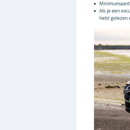
Minimumaantal
Als je een exc
hebt gelezen 