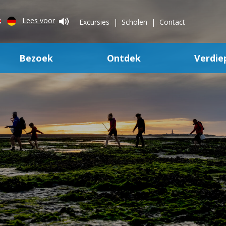
Lees voor
Excursies
Scholen
Contact
Bezoek
Ontdek
Verdie