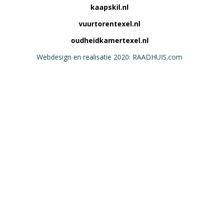
kaapskil.nl
vuurtorentexel.nl
oudheidkamertexel.nl
Webdesign en realisatie 2020: RAADHUIS.com