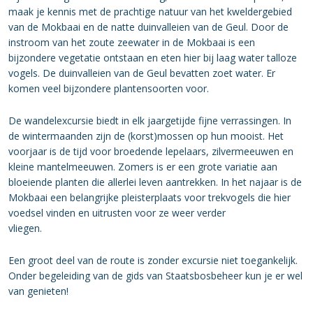
maak je kennis met de prachtige natuur van het kweldergebied
van de Mokbaai en de natte duinvalleien van de Geul. Door de
instroom van het zoute zeewater in de Mokbaai is een
bijzondere vegetatie ontstaan en eten hier bij laag water talloze
vogels. De duinvalleien van de Geul bevatten zoet water. Er
komen veel bijzondere plantensoorten voor.
De wandelexcursie biedt in elk jaargetijde fijne verrassingen. In
de wintermaanden zijn de (korst)mossen op hun mooist. Het
voorjaar is de tijd voor broedende lepelaars, zilvermeeuwen en
kleine mantelmeeuwen. Zomers is er een grote variatie aan
bloeiende planten die allerlei leven aantrekken. In het najaar is de
Mokbaai een belangrijke pleisterplaats voor trekvogels die hier
voedsel vinden en uitrusten voor ze weer verder
vliegen
Een groot deel van de route is zonder excursie niet toegankelijk.
Onder begeleiding van de gids van Staatsbosbeheer kun je er wel
van genieten!