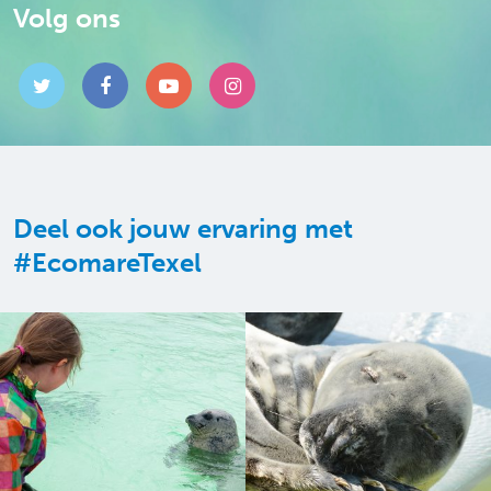
Volg ons
Deel ook jouw ervaring met
#EcomareTexel