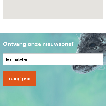
Ontvang onze nieuwsbrief