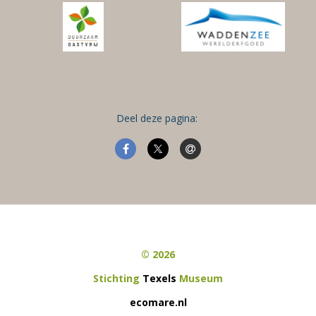
Deel deze pagina:
© 2026
Stichting
Texels
Museum
ecomare.nl