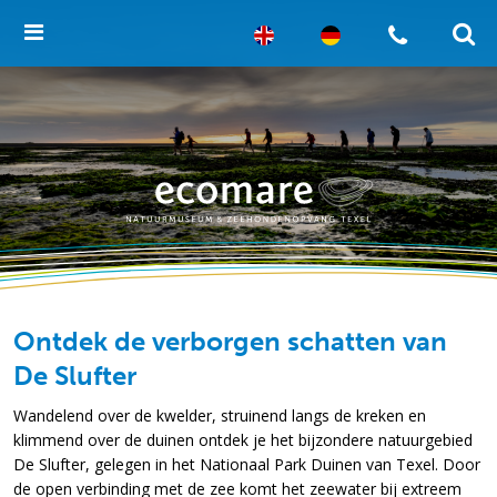
Ontdek de verborgen schatten van
De Slufter
Wandelend over de kwelder, struinend langs de kreken en
klimmend over de duinen ontdek je het bijzondere natuurgebied
De Slufter, gelegen in het Nationaal Park Duinen van Texel. Door
de open verbinding met de zee komt het zeewater bij extreem