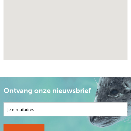
Ontvang onze nieuwsbrief