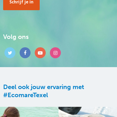
Volg ons
Deel ook jouw ervaring met
#EcomareTexel