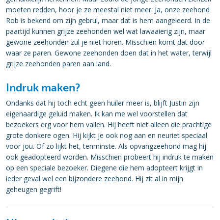
moeten redden, hoor je ze meestal niet meer. Ja, onze zeehond
Rob is bekend om zijn gebrul, maar dat is hem aangeleerd. In de
paartijd kunnen grijze zeehonden wel wat lawaaierig zijn, maar
gewone zeehonden zul je niet horen. Misschien komt dat door
waar ze paren. Gewone zeehonden doen dat in het water, terwijl
grijze zeehonden paren aan land.
Indruk maken?
Ondanks dat hij toch echt geen huiler meer is, blijft Justin zijn
eigenaardige geluid maken. Ik kan me wel voorstellen dat
bezoekers erg voor hem vallen. Hij heeft niet alleen die prachtige
grote donkere ogen. Hij kijkt je ook nog aan en neuriet speciaal
voor jou. Of zo lijkt het, tenminste. Als opvangzeehond mag hij
ook geadopteerd worden. Misschien probeert hij indruk te maken
op een speciale bezoeker. Diegene die hem adopteert krijgt in
ieder geval wel een bijzondere zeehond. Hij zit al in mijn
geheugen gegrift!