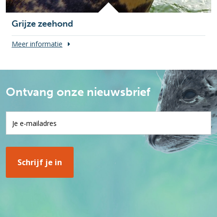
Grijze zeehond
Meer informatie
Ontvang onze nieuwsbrief