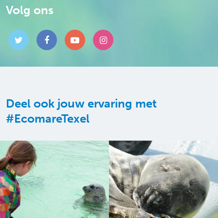
Volg ons
Deel ook jouw ervaring met
#EcomareTexel