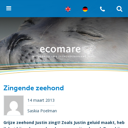
Zingende zeehond
14 maart 2013
Saskia Poelman
Grijze zeehond Justin zingt! Zoals Justin geluid maakt, heb