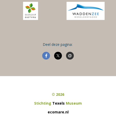
Deel deze pagina:
© 2026
Stichting
Texels
Museum
ecomare.nl