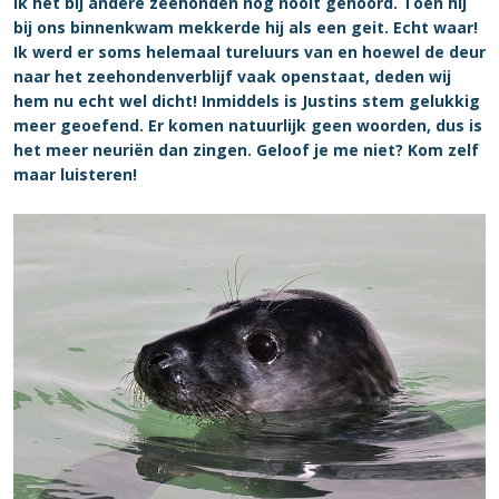
ik het bij andere zeehonden nog nooit gehoord. Toen hij
bij ons binnenkwam mekkerde hij als een geit. Echt waar!
Ik werd er soms helemaal tureluurs van en hoewel de deur
naar het zeehondenverblijf vaak openstaat, deden wij
hem nu echt wel dicht! Inmiddels is Justins stem gelukkig
meer geoefend. Er komen natuurlijk geen woorden, dus is
het meer neuriën dan zingen. Geloof je me niet? Kom zelf
maar luisteren!