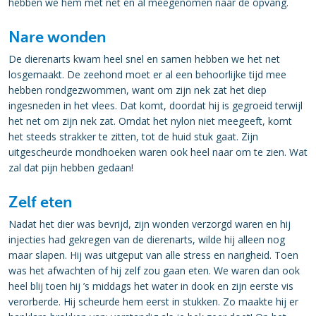
hebben we hem met net en al meegenomen naar de opvang.
Nare wonden
De dierenarts kwam heel snel en samen hebben we het net
losgemaakt. De zeehond moet er al een behoorlijke tijd mee
hebben rondgezwommen, want om zijn nek zat het diep
ingesneden in het vlees. Dat komt, doordat hij is gegroeid terwijl
het net om zijn nek zat. Omdat het nylon niet meegeeft, komt
het steeds strakker te zitten, tot de huid stuk gaat. Zijn
uitgescheurde mondhoeken waren ook heel naar om te zien. Wat
zal dat pijn hebben gedaan!
Zelf eten
Nadat het dier was bevrijd, zijn wonden verzorgd waren en hij
injecties had gekregen van de dierenarts, wilde hij alleen nog
maar slapen. Hij was uitgeput van alle stress en narigheid. Toen
was het afwachten of hij zelf zou gaan eten. We waren dan ook
heel blij toen hij ’s middags het water in dook en zijn eerste vis
verorberde. Hij scheurde hem eerst in stukken. Zo maakte hij er