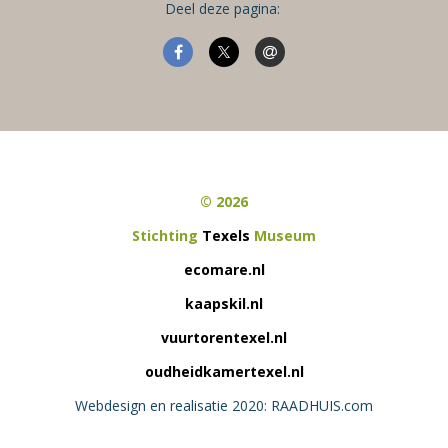
Deel deze pagina:
© 2026
Stichting
Texels
Museum
ecomare.nl
kaapskil.nl
vuurtorentexel.nl
oudheidkamertexel.nl
Webdesign en realisatie 2020: RAADHUIS.com