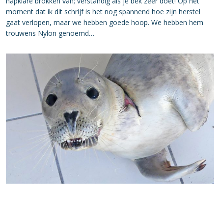
hapklare brokken van; verstandig als je bek zeer doet! Op het
moment dat ik dit schrijf is het nog spannend hoe zijn herstel
gaat verlopen, maar we hebben goede hoop. We hebben hem
trouwens Nylon genoemd…