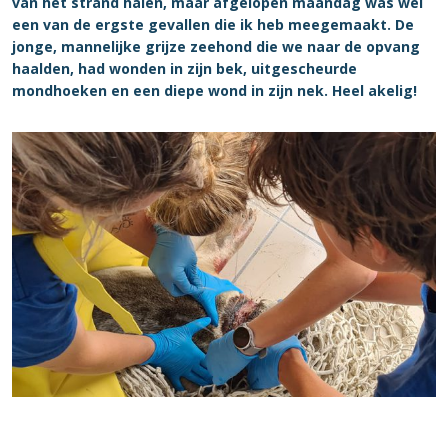
van het strand halen, maar afgelopen maandag was wel
een van de ergste gevallen die ik heb meegemaakt. De
jonge, mannelijke grijze zeehond die we naar de opvang
haalden, had wonden in zijn bek, uitgescheurde
mondhoeken en een diepe wond in zijn nek. Heel akelig!