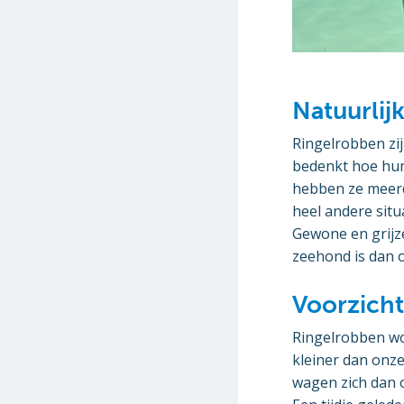
Natuurlij
Ringelrobben zij
bedenkt hoe hun 
hebben ze meerde
heel andere sit
Gewone en grijz
zeehond is dan 
Voorzicht
Ringelrobben wor
kleiner dan onze
wagen zich dan o