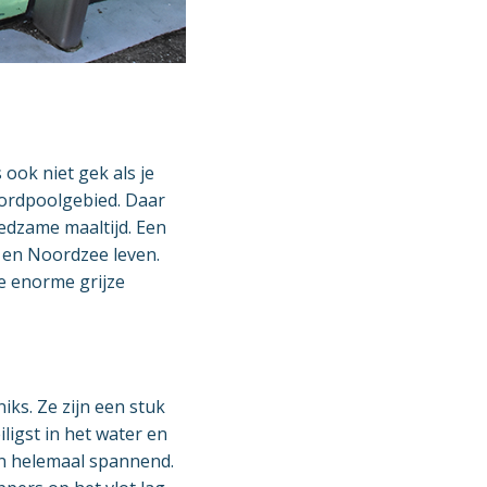
ook niet gek als je
oordpoolgebied. Daar
oedzame maaltijd. Een
 en Noordzee leven.
e enorme grijze
ks. Ze zijn een stuk
ligst in het water en
dan helemaal spannend.