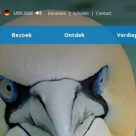
Lees voor
Excursies
Scholen
Contact
Bezoek
Ontdek
Verdie