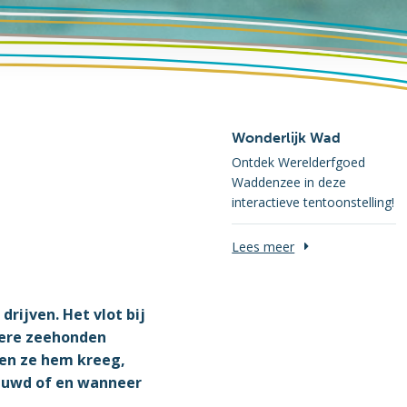
Wonderlijk Wad
Ontdek Werelderfgoed
Waddenzee in deze
interactieve tentoonstelling!
Lees meer
rijven. Het vlot bij
dere zeehonden
oen ze hem kreeg,
ieuwd of en wanneer