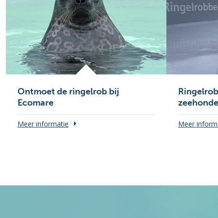
Ontmoet de ringelrob bij
Ringelrob
Ecomare
zeehonde
Meer informatie
Meer inform