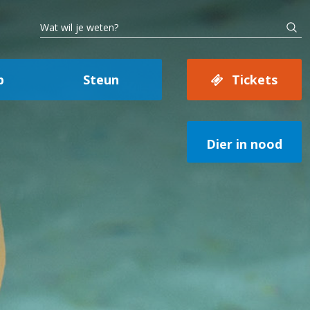
p
Steun
Tickets
Dier in nood