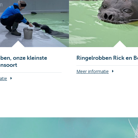
ben, onze kleinste
Ringelrobben Rick en 
nsoort
Meer informatie
atie