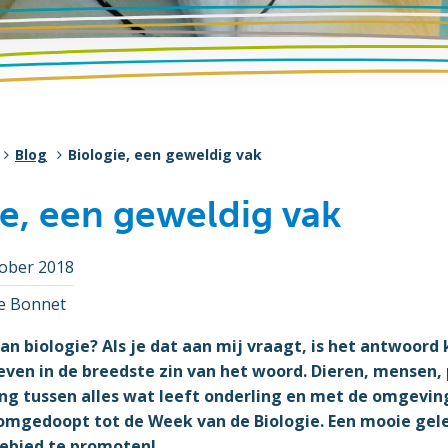
Blog
Biologie, een geweldig vak
ie, een geweldig vak
tober 2018
re Bonnet
aan biologie? Als je dat aan mij vraagt, is het antwoord k
even in de breedste zin van het woord. Dieren, mensen,
g tussen alles wat leeft onderling en met de omgevin
 omgedoopt tot de Week van de Biologie. Een mooie gel
ebied te promoten!