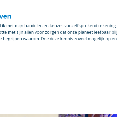
even
d ik met mijn handelen en keuzes vanzelfsprekend rekening 
tte met zijn allen voor zorgen dat onze planeet leefbaar blij
e begrijpen waarom. Doe deze kennis zoveel mogelijk op en j