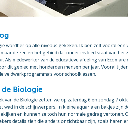
oog
ie wordt er op alle niveaus gekeken. Ik ben zelf vooral een 
 maar de zee en het gebied dat onder invloed staat van het
r. Als medewerker van de educatieve afdeling van Ecomare d
or dit gebied met honderden mensen per jaar. Vooral tijden
j de veldwerkprogramma’s voor schoolklassen.
de Biologie
 van de Biologie zetten we op zaterdag 6 en zondag 7 okto
 wad in de schijnwerpers. In kleine aquaria en bakjes zijn
 bekijken en kunnen ze toch hun normale gedrag vertonen. 
ers details zien die anders onzichtbaar zijn, zoals haren 