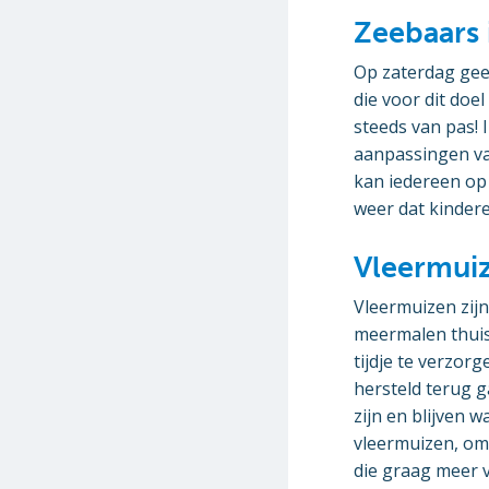
Zeebaars 
Op zaterdag geef
die voor dit doe
steeds van pas! 
aanpassingen van
kan iedereen op 
weer dat kinder
Vleermui
Vleermuizen zijn 
meermalen thuis
tijdje te verzor
hersteld terug g
zijn en blijven
vleermuizen, omd
die graag meer 