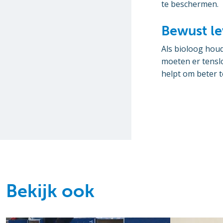
te beschermen.
Bewust l
Als bioloog hou
moeten er tenslo
helpt om beter t
Bekijk ook