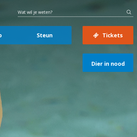
p
Steun
Tickets
Dier in nood