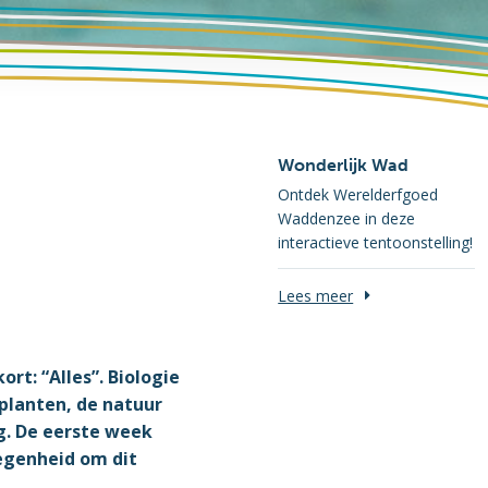
Wonderlijk Wad
Ontdek Werelderfgoed
Waddenzee in deze
interactieve tentoonstelling!
Lees meer
ort: “Alles”. Biologie
 planten, de natuur
g. De eerste week
egenheid om dit