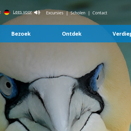
Lees voor
Excursies
Scholen
Contact
Bezoek
Ontdek
Verdie