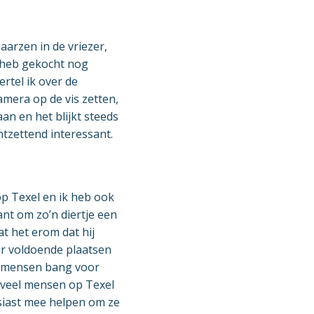
aarzen in de vriezer,
ie heb gekocht nog
ertel ik over de
amera op de vis zetten,
an en het blijkt steeds
tzettend interessant.
 op Texel en ik heb ook
nt om zo’n diertje een
at het erom dat hij
 er voldoende plaatsen
jn mensen bang voor
k veel mensen op Texel
siast mee helpen om ze