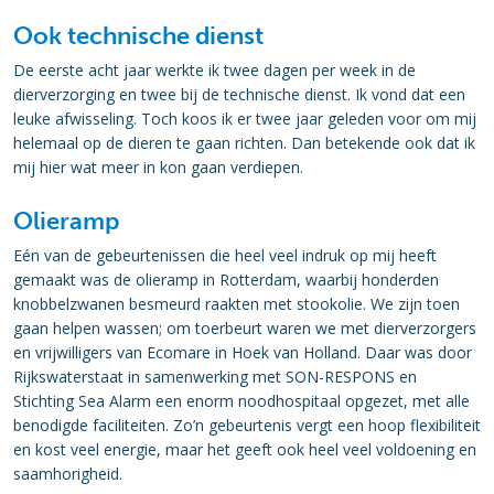
Ook technische dienst
De eerste acht jaar werkte ik twee dagen per week in de
dierverzorging en twee bij de technische dienst. Ik vond dat een
leuke afwisseling. Toch koos ik er twee jaar geleden voor om mij
helemaal op de dieren te gaan richten. Dan betekende ook dat ik
mij hier wat meer in kon gaan verdiepen.
Olieramp
Eén van de gebeurtenissen die heel veel indruk op mij heeft
gemaakt was de olieramp in Rotterdam, waarbij honderden
knobbelzwanen besmeurd raakten met stookolie. We zijn toen
gaan helpen wassen; om toerbeurt waren we met dierverzorgers
en vrijwilligers van Ecomare in Hoek van Holland. Daar was door
Rijkswaterstaat in samenwerking met SON-RESPONS en
Stichting Sea Alarm een enorm noodhospitaal opgezet, met alle
benodigde faciliteiten. Zo’n gebeurtenis vergt een hoop flexibiliteit
en kost veel energie, maar het geeft ook heel veel voldoening en
saamhorigheid.