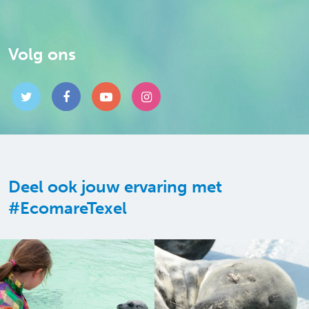
Volg ons
Deel ook jouw ervaring met
#EcomareTexel