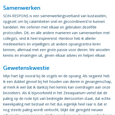
Samenwerken
SON-RESPONS is een samenwerkingsverband van kustasielen,
opgezet om bij calamiteiten snel en gecoördineerd te kunnen
handelen. We oefenen met elkaar en gebruiken dezelfde
protocollen. Dit, en alle andere manieren van samenwerken met
collega’s, vind ik heel inspirerend. Hierdoor heb ik allerlei
medewerkers en vrijwilligers uit andere opvangcentra leren
kennen, allemaal met een grote passie voor dieren. We wisselen
kennis en ervaringen uit, geven elkaar advies en helpen elkaar.
Gewetenskwestie
Mijn hart ligt vooral bij de vogels en de opvang. Als veganist heb
ik een dubbel gevoel bij het houden van dieren in gevangenschap,
al merk ik wel dat ik dankzij hen kennis kan overdragen aan onze
bezoekers. Als ik bijvoorbeeld in het Zeeaquarium vertel dat de
paling op de rode lijst van bedreigde diersoorten staat, dat echte
kweekpaling niet bestaat en het dus eigenlijk heel raar is dat er
nog steeds paling wordt verkocht, blijkt dat geregeld nieuwe