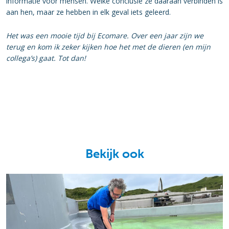
informatie voor mensen. Welke conclusie ze daaraan verbinden is
aan hen, maar ze hebben in elk geval iets geleerd.
Het was een mooie tijd bij Ecomare. Over een jaar zijn we
terug en kom ik zeker kijken hoe het met de dieren (en mijn
collega’s) gaat. Tot dan!
Bekijk ook