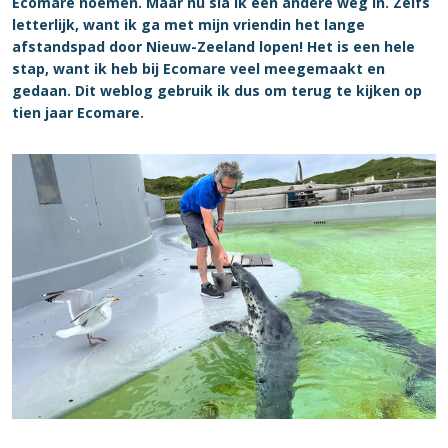
Ecomare noemen. Maar nu sla ik een andere weg in. Zelfs
letterlijk, want ik ga met mijn vriendin het lange
afstandspad door Nieuw-Zeeland lopen! Het is een hele
stap, want ik heb bij Ecomare veel meegemaakt en
gedaan. Dit weblog gebruik ik dus om terug te kijken op
tien jaar Ecomare.