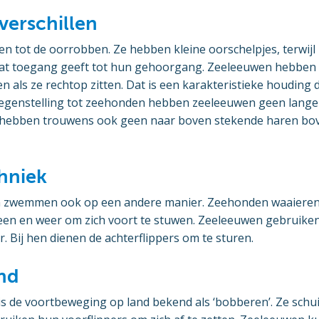
 verschillen
n tot de oorrobben. Ze hebben kleine oorschelpjes, terwijl
at toegang geeft tot hun gehoorgang. Zeeleeuwen hebben l
n als ze rechtop zitten. Dat is een karakteristieke houdin
tegenstelling tot zeehonden hebben zeeleeuwen geen lange
e hebben trouwens ook geen naar boven stekende haren bo
hniek
n zwemmen ook op een andere manier. Zeehonden waaiere
een en weer om zich voort te stuwen. Zeeleeuwen gebruiken
r. Bij hen dienen de achterflippers om te sturen.
nd
s de voortbeweging op land bekend als ‘bobberen’. Ze schu