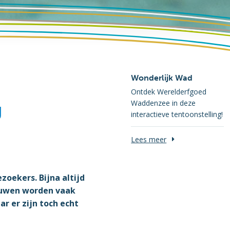
Wonderlijk Wad
Ontdek Werelderfgoed
Waddenzee in deze
g
interactieve tentoonstelling!
Lees meer
oekers. Bijna altijd
euwen worden vaak
r er zijn toch echt