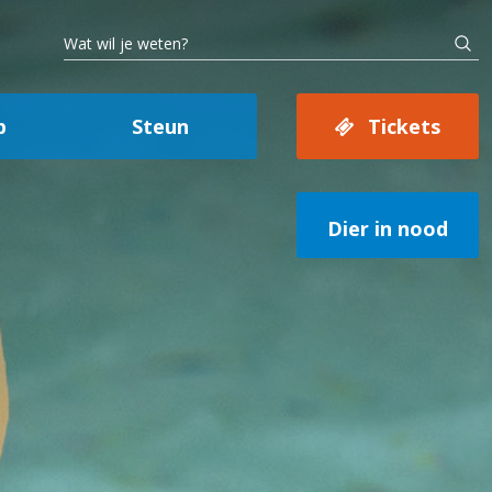
p
Steun
Tickets
Dier in nood