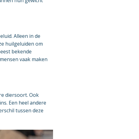
kunnen hun gewicht
uid. Alleen in de
e huilgeluiden om
 meest bekende
wat mensen vaak maken
e diersoort. Ook
ïns. Een heel andere
erschil tussen deze