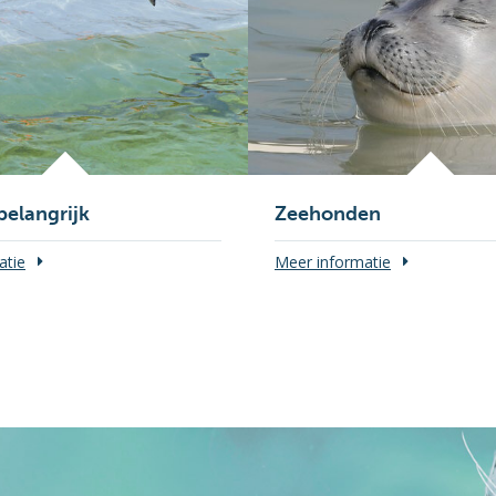
belangrijk
Zeehonden
atie
Meer informatie