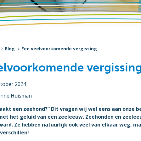
Blog
Een veelvoorkomende vergissing
elvoorkomende vergissin
ktober 2024
nne Huisman
aakt een zeehond?” Dit vragen wij wel eens aan onze bez
met het geluid van een zeeleeuw. Zeehonden en zeele
ard. Ze hebben natuurlijk ook veel van elkaar weg, maa
verschillen!