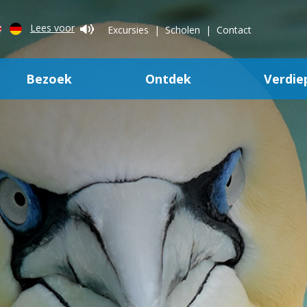
Lees voor
Excursies
Scholen
Contact
Bezoek
Ontdek
Verdie