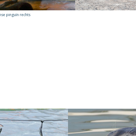
nse pinguïn rechts