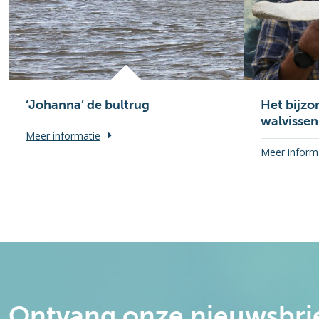
‘Johanna’ de bultrug
Het bijzo
walvissen
Meer informatie
Meer inform
Ontvang onze nieuwsbri