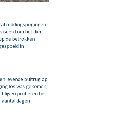
ntal reddingspogingen
viseerd om het dier
 op de betrokken
gespoeld in
een levende bultrug op
oging los was gekomen,
 blijven proberen het
en aantal dagen