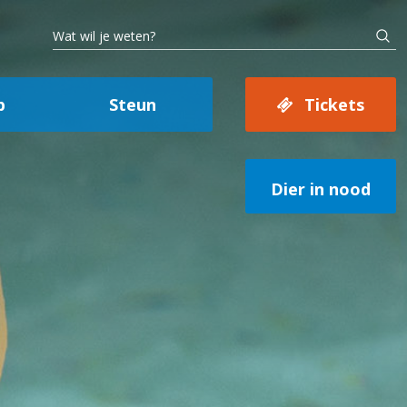
p
Steun
Tickets
Dier in nood