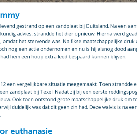
Timmy
 levend gestrand op een zandplaat bij Duitsland. Na een aa
kundig advies, strandde het dier opnieuw. Hierna werd gead
n, omdat het stervende was. Na fikse maatschappelijke druk
 toch nog een actie ondernomen en nu is hij alsnog dood aan
had hem een hoop extra leed bespaard kunnen blijven.
012 een vergelijkbare situatie meegemaakt. Toen strandde 
een zandplaat bij Texel. Nadat zij bij een eerste reddingsp
ieuw. Ook toen ontstond grote maatschappelijke druk om te
erwijl duidelijk was dat dit geen zin had. Deze walvis is na e
.
or euthanasie