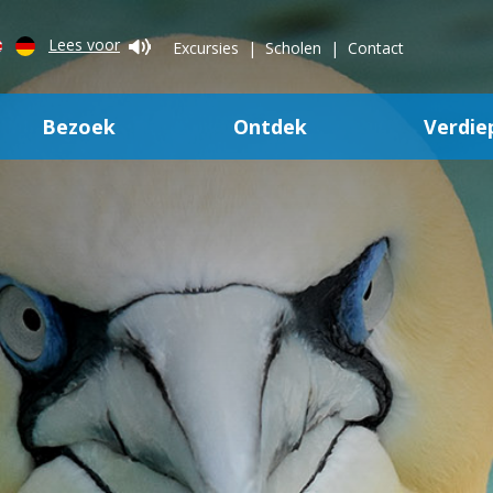
Lees voor
Excursies
Scholen
Contact
Bezoek
Ontdek
Verdie