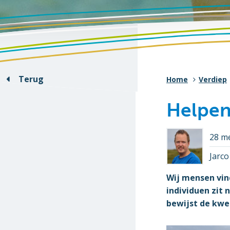
Terug
Home
Verdiep
Helpen
28 m
Jarc
Wij mensen vind
individuen zit 
bewijst de kwe