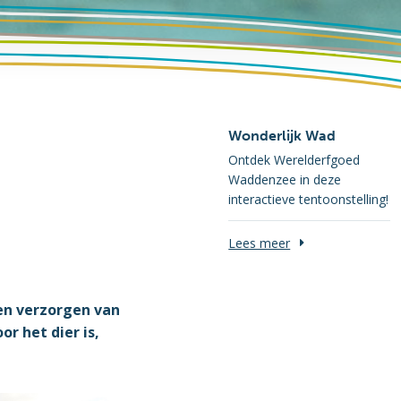
Wonderlijk Wad
Ontdek Werelderfgoed
Waddenzee in deze
interactieve tentoonstelling!
Lees meer
 en verzorgen van
or het dier is,