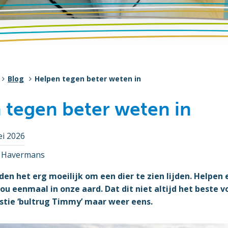
Blog
Helpen tegen beter weten in
 tegen beter weten in
ei 2026
o Havermans
en het erg moeilijk om een dier te zien lijden. Helpen
nou eenmaal in onze aard. Dat dit niet altijd het beste vo
stie ‘bultrug Timmy’ maar weer eens.