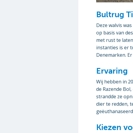
Bultrug 
Deze walvis was
op basis van des
met rust te late
instanties is er
Denemarken. Er 
Ervaring
Wij hebben in 2
de Razende Bol, 
strandde ze opn
dier te redden, t
geëuthanaseerd
Kiezen vo