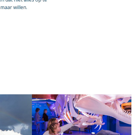
 maar willen.