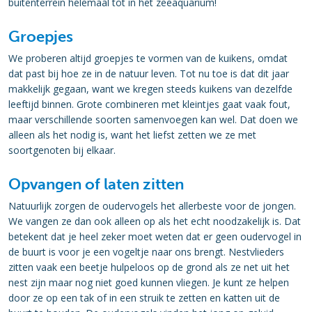
buitenterrein helemaal tot in het zeeaquarium!
Groepjes
We proberen altijd groepjes te vormen van de kuikens, omdat
dat past bij hoe ze in de natuur leven. Tot nu toe is dat dit jaar
makkelijk gegaan, want we kregen steeds kuikens van dezelfde
leeftijd binnen. Grote combineren met kleintjes gaat vaak fout,
maar verschillende soorten samenvoegen kan wel. Dat doen we
alleen als het nodig is, want het liefst zetten we ze met
soortgenoten bij elkaar.
Opvangen of laten zitten
Natuurlijk zorgen de oudervogels het allerbeste voor de jongen.
We vangen ze dan ook alleen op als het echt noodzakelijk is. Dat
betekent dat je heel zeker moet weten dat er geen oudervogel in
de buurt is voor je een vogeltje naar ons brengt. Nestvlieders
zitten vaak een beetje hulpeloos op de grond als ze net uit het
nest zijn maar nog niet goed kunnen vliegen. Je kunt ze helpen
door ze op een tak of in een struik te zetten en katten uit de