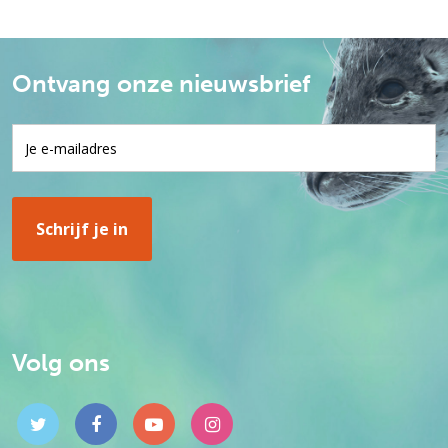
Ontvang onze nieuwsbrief
Volg ons