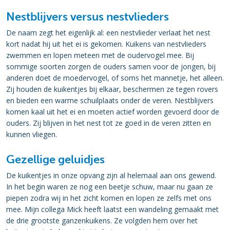
Nestblijvers versus nestvlieders
De naam zegt het eigenlijk al: een nestvlieder verlaat het nest
kort nadat hij uit het ei is gekomen. Kuikens van nestvlieders
zwemmen en lopen meteen met de oudervogel mee. Bij
sommige soorten zorgen de ouders samen voor de jongen, bij
anderen doet de moedervogel, of soms het mannetje, het alleen.
Zij houden de kuikentjes bij elkaar, beschermen ze tegen rovers
en bieden een warme schuilplaats onder de veren. Nestblijvers
komen kaal uit het ei en moeten actief worden gevoerd door de
ouders. Zij blijven in het nest tot ze goed in de veren zitten en
kunnen vliegen.
Gezellige geluidjes
De kuikentjes in onze opvang zijn al helemaal aan ons gewend.
In het begin waren ze nog een beetje schuw, maar nu gaan ze
piepen zodra wij in het zicht komen en lopen ze zelfs met ons
mee. Mijn collega Mick heeft laatst een wandeling gemaakt met
de drie grootste ganzenkuikens. Ze volgden hem over het