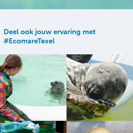
Deel ook jouw ervaring met
#EcomareTexel