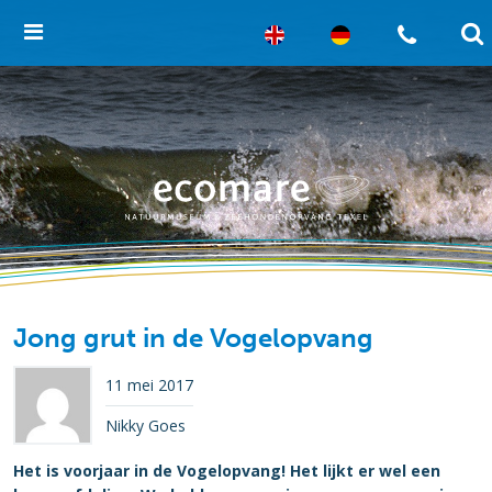
Jong grut in de Vogelopvang
11 mei 2017
Nikky Goes
Het is voorjaar in de Vogelopvang! Het lijkt er wel een