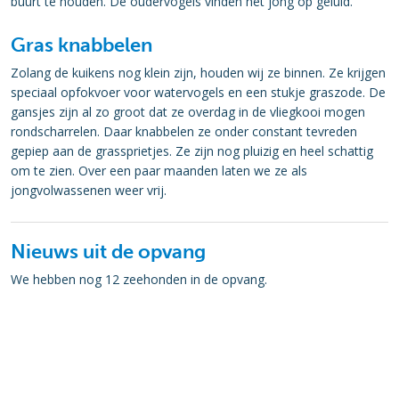
buurt te houden. De oudervogels vinden het jong op geluid.
Gras knabbelen
Zolang de kuikens nog klein zijn, houden wij ze binnen. Ze krijgen
speciaal opfokvoer voor watervogels en een stukje graszode. De
gansjes zijn al zo groot dat ze overdag in de vliegkooi mogen
rondscharrelen. Daar knabbelen ze onder constant tevreden
gepiep aan de grassprietjes. Ze zijn nog pluizig en heel schattig
om te zien. Over een paar maanden laten we ze als
jongvolwassenen weer vrij.
Nieuws uit de opvang
We hebben nog 12 zeehonden in de opvang.