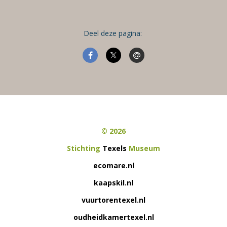
Deel deze pagina:
© 2026
Stichting
Texels
Museum
ecomare.nl
kaapskil.nl
vuurtorentexel.nl
oudheidkamertexel.nl