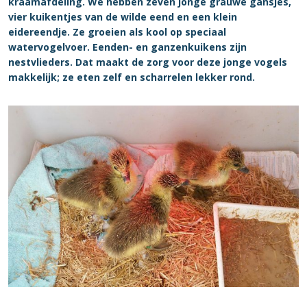
kraamafdeling. We hebben zeven jonge grauwe gansjes,
vier kuikentjes van de wilde eend en een klein
eidereendje. Ze groeien als kool op
speciaal
watervogelvoer. Eenden- en ganzenkuikens zijn
nestvlieders. Dat maakt de zorg voor deze jonge vogels
makkelijk; ze eten zelf en scharrelen lekker rond.