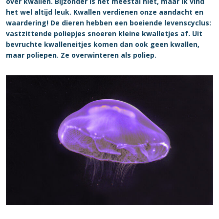
over kwallen. Bijzonder is het meestal niet, maar ik vind
het wel altijd leuk. Kwallen verdienen onze aandacht en
waardering! De dieren hebben een boeiende levenscyclus:
vastzittende poliepjes snoeren kleine kwalletjes af. Uit
bevruchte kwalleneitjes komen dan ook geen kwallen,
maar poliepen. Ze overwinteren als poliep.