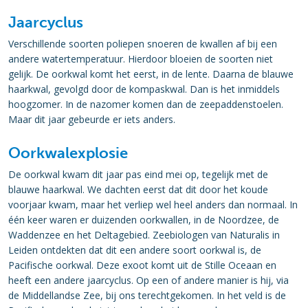
Jaarcyclus
Verschillende soorten poliepen snoeren de kwallen af bij een
andere watertemperatuur. Hierdoor bloeien de soorten niet
gelijk. De oorkwal komt het eerst, in de lente. Daarna de blauwe
haarkwal, gevolgd door de kompaskwal. Dan is het inmiddels
hoogzomer. In de nazomer komen dan de zeepaddenstoelen.
Maar dit jaar gebeurde er iets anders.
Oorkwalexplosie
De oorkwal kwam dit jaar pas eind mei op, tegelijk met de
blauwe haarkwal. We dachten eerst dat dit door het koude
voorjaar kwam, maar het verliep wel heel anders dan normaal. In
één keer waren er duizenden oorkwallen, in de Noordzee, de
Waddenzee en het Deltagebied. Zeebiologen van Naturalis in
Leiden ontdekten dat dit een andere soort oorkwal is, de
Pacifische oorkwal. Deze exoot komt uit de Stille Oceaan en
heeft een andere jaarcyclus. Op een of andere manier is hij, via
de Middellandse Zee, bij ons terechtgekomen. In het veld is de