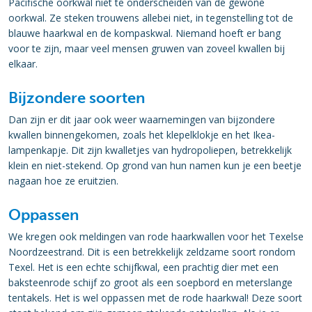
Pacifische oorkwal niet te onderscheiden van de gewone
oorkwal. Ze steken trouwens allebei niet, in tegenstelling tot de
blauwe haarkwal en de kompaskwal. Niemand hoeft er bang
voor te zijn, maar veel mensen gruwen van zoveel kwallen bij
elkaar.
Bijzondere soorten
Dan zijn er dit jaar ook weer waarnemingen van bijzondere
kwallen binnengekomen, zoals het klepelklokje en het Ikea-
lampenkapje. Dit zijn kwalletjes van hydropoliepen, betrekkelijk
klein en niet-stekend. Op grond van hun namen kun je een beetje
nagaan hoe ze eruitzien.
Oppassen
We kregen ook meldingen van rode haarkwallen voor het Texelse
Noordzeestrand. Dit is een betrekkelijk zeldzame soort rondom
Texel. Het is een echte schijfkwal, een prachtig dier met een
baksteenrode schijf zo groot als een soepbord en meterslange
tentakels. Het is wel oppassen met de rode haarkwal! Deze soort