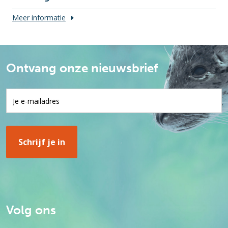
Meer informatie
Ontvang onze nieuwsbrief
Volg ons