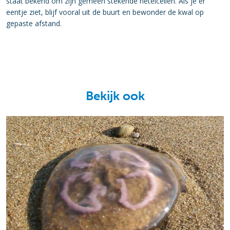
staat bekend om zijn gemeen stekende netelcellen. Als je er
eentje ziet, blijf vooral uit de buurt en bewonder de kwal op
gepaste afstand.
Bekijk ook