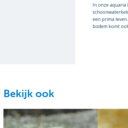
In onze aquaria
schoonwaterkeld
een prima leven.
bodem komt ook n
Bekijk ook