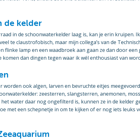
n de kelder
raad in de schoonwaterkelder laag is, kan je erin kruipen. Ik
veel te claustrofobisch, maar mijn collega’s van de Technis
en flinke lamp en een waadbroek aan gaan ze dan door een g
ze komen dan dingen tegen waar ik wél enthousiast van word
ven
r worden ook algen, larven en bevruchte eitjes meegevoerd.
hoonwaterkelder: zeesterren, slangsterren, anemonen, moss
het water daar nog ongefilterd is, kunnen ze in de kelder g
toe met een schepnetje in om te kijken of er nog iets leuks
 Zeeaquarium