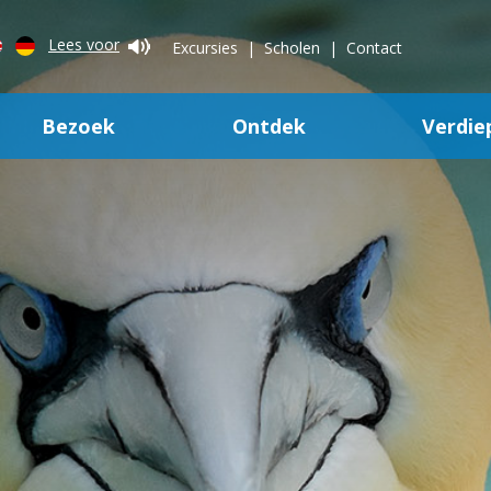
Lees voor
Excursies
Scholen
Contact
Bezoek
Ontdek
Verdie