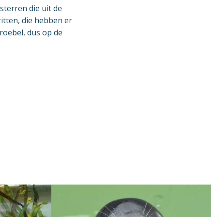
terren die uit de
tten, die hebben er
troebel, dus op de