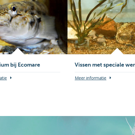
ium bij Ecomare
Vissen met speciale we
atie
Meer informatie