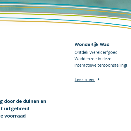
Wonderlijk Wad
Ontdek Werelderfgoed
Waddenzee in deze
interactieve tentoonstelling!
Lees meer
ng door de duinen en
t uitgebreid
de voorraad