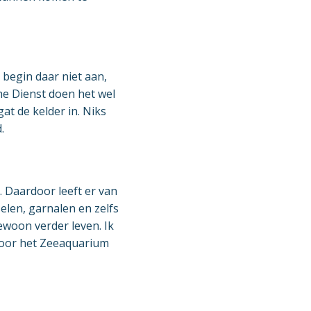
 begin daar niet aan,
che Dienst doen het wel
at de kelder in. Niks
.
 Daardoor leeft er van
elen, garnalen en zelfs
ewoon verder leven. Ik
 voor het Zeeaquarium