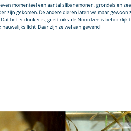
 leven momenteel een aantal slibanemonen, grondels en zees
er zijn gekomen. De andere dieren laten we maar gewoon zi
 Dat het er donker is, geeft niks: de Noordzee is behoorlijk 
auwelijks licht. Daar zijn ze wel aan gewend!