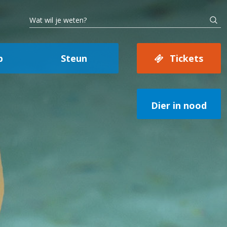
p
Steun
Tickets
Dier in nood