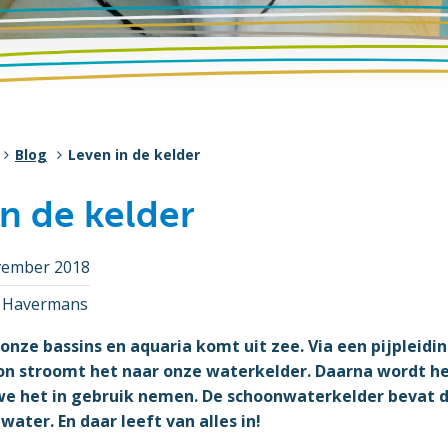
Blog
Leven in de kelder
in de kelder
vember 2018
o Havermans
 onze bassins en aquaria komt uit zee. Via een pijpleidi
n stroomt het naar onze waterkelder. Daarna wordt he
 we het in gebruik nemen. De schoonwaterkelder bevat 
water. En daar leeft van alles in!