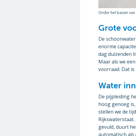
Onder het bassin van
Grote vo
De schoonwaterk
enorme capaciteit
dag duizenden lit
Maar als we een 
voorraad. Dat is
Water in
De pijpleiding he
hoog genoeg is,
stellen we de ti
Rijkswaterstaat
gevuld, duurt he
automatisch als 