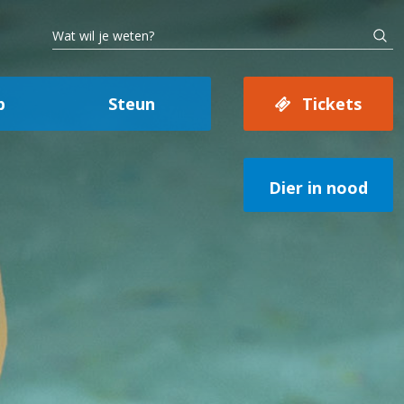
p
Steun
Tickets
Dier in nood