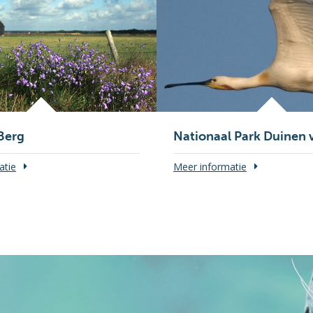
Berg
Nationaal Park Duinen 
atie
Meer informatie