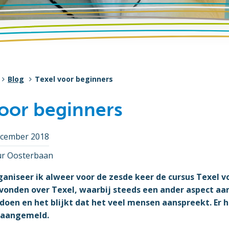
Blog
Texel voor beginners
voor beginners
ecember 2018
ur Oosterbaan
aniseer ik alweer voor de zesde keer de cursus Texel vo
vonden over Texel, waarbij steeds een ander aspect aan
doen en het blijkt dat het veel mensen aanspreekt. Er 
 aangemeld.