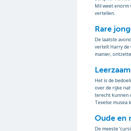
Mil weet enorm 
vertellen.
Rare jong
De laatste avon
vertelt Harry de
manier, ontzette
Leerzaam
Het is de bedoel
over de rijke na
terecht kunnen 
Texelse musea 
Oude en 
De meeste ‘curs