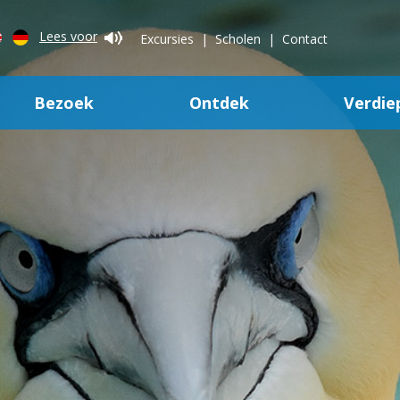
Lees voor
Excursies
Scholen
Contact
Bezoek
Ontdek
Verdie