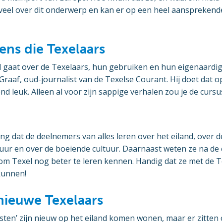
veel over dit onderwerp en kan er op een heel aansprekend
ens die Texelaars
d gaat over de Texelaars, hun gebruiken en hun eigenaardi
 Graaf, oud-journalist van de Texelse Courant. Hij doet dat
nd leuk. Alleen al voor zijn sappige verhalen zou je de cursus
ing dat de deelnemers van alles leren over het eiland, over d
tuur en over de boeiende cultuur. Daarnaast weten ze na de
om Texel nog beter te leren kennen. Handig dat ze met de T
kunnen!
nieuwe Texelaars
isten’ zijn nieuw op het eiland komen wonen, maar er zitte