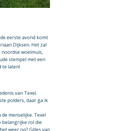
 de eerste avond komt
iaan Dijksen. Het zal
e noordse woelmuis,
 oude stempel met een
te laten!
edenis van Texel.
e polders, daar ga ik
 de menselijke. Texel
belangrijke rol die
het weer op? Gilles van