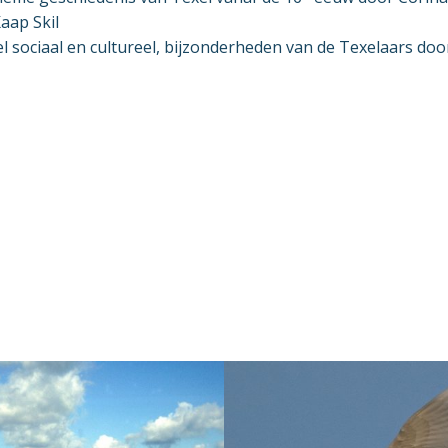
aap Skil
el sociaal en cultureel, bijzonderheden van de Texelaars doo