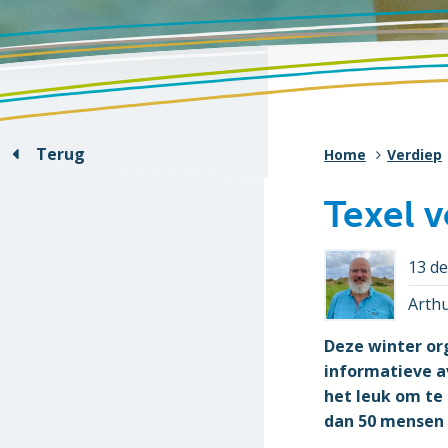
Terug
Home
Verdiep
Texel 
13 d
Arth
Deze winter org
informatieve a
het leuk om te 
dan 50 mensen