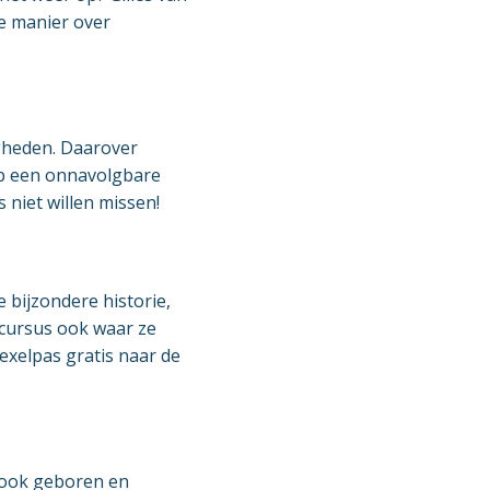
e manier over
gheden. Daarover
 op een onnavolgbare
 niet willen missen!
e bijzondere historie,
 cursus ook waar ze
exelpas gratis naar de
n ook geboren en