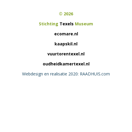
© 2026
Stichting
Texels
Museum
ecomare.nl
kaapskil.nl
vuurtorentexel.nl
oudheidkamertexel.nl
Webdesign en realisatie 2020: RAADHUIS.com