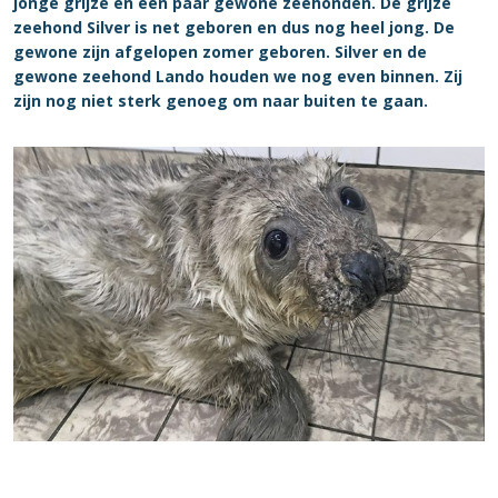
jonge grijze en een paar gewone zeehonden. De grijze
zeehond Silver is net geboren en dus nog heel jong. De
gewone zijn afgelopen zomer geboren. Silver en de
gewone zeehond Lando houden we nog even binnen. Zij
zijn nog niet sterk genoeg om naar buiten te gaan.