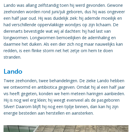
Lando was allang zelfstandig toen hij werd gevonden. Gewone
zeehonden worden rond juni/juli geboren, dus hij was ongeveer
een half jaar oud. Hij was duidelijk ziek: hij ademde moeilijk en
had verschillende oppervlakkige wondjes op zijn lichaam. De
dierenarts bevestigde wat wij al dachten: hij had last van
longwormen. Longwormen bemoeilijken de ademhaling en
daarmee het duiken. Als een dier zich nog maar nauwelijks kan
redden, is een flinke storm net het zetje om hem te doen
stranden.
Lando
Twee zeehonden, twee behandelingen. De zieke Lando hebben
we ontwormd en antibiotica gegeven. Omdat hij al een half jaar
vis heeft gegeten, konden we hem meteen haringen aanbieden.
Hij is nog wel erg klein; hij weegt evenveel als de pasgeboren
Silver! Daarom blijft hij nog een tijdje binnen, dan kan hij zijn
energie besteden aan herstellen en aansterken.