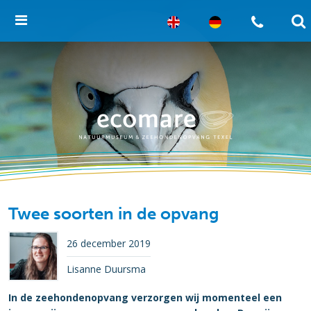
Twee soorten in de opvang
26 december 2019
Lisanne Duursma
In de zeehondenopvang verzorgen wij momenteel een