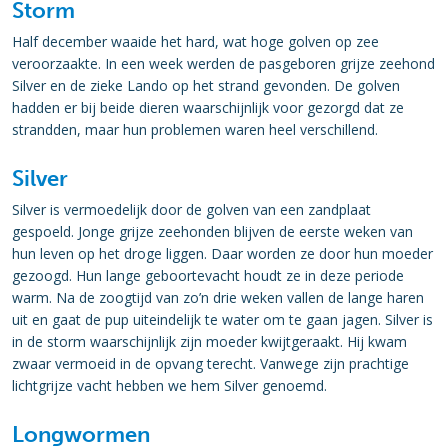
Storm
Half december waaide het hard, wat hoge golven op zee
veroorzaakte. In een week werden de pasgeboren grijze zeehond
Silver en de zieke Lando op het strand gevonden. De golven
hadden er bij beide dieren waarschijnlijk voor gezorgd dat ze
strandden, maar hun problemen waren heel verschillend.
Silver
Silver is vermoedelijk door de golven van een zandplaat
gespoeld. Jonge grijze zeehonden blijven de eerste weken van
hun leven op het droge liggen. Daar worden ze door hun moeder
gezoogd. Hun lange geboortevacht houdt ze in deze periode
warm. Na de zoogtijd van zo’n drie weken vallen de lange haren
uit en gaat de pup uiteindelijk te water om te gaan jagen. Silver is
in de storm waarschijnlijk zijn moeder kwijtgeraakt. Hij kwam
zwaar vermoeid in de opvang terecht. Vanwege zijn prachtige
lichtgrijze vacht hebben we hem Silver genoemd.
Longwormen