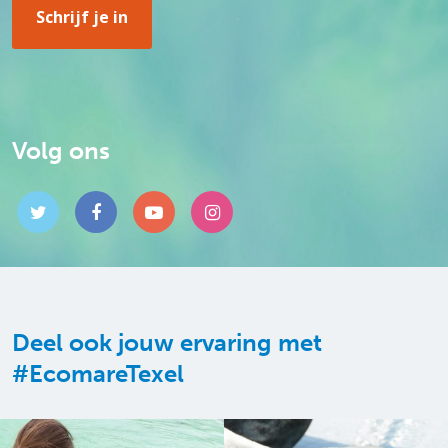
Volg ons
Deel ook jouw ervaring met
#EcomareTexel