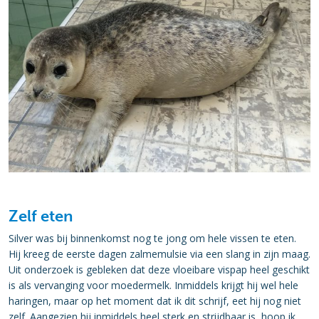
Zelf eten
Silver was bij binnenkomst nog te jong om hele vissen te eten.
Hij kreeg de eerste dagen zalmemulsie via een slang in zijn maag.
Uit onderzoek is gebleken dat deze vloeibare vispap heel geschikt
is als vervanging voor moedermelk. Inmiddels krijgt hij wel hele
haringen, maar op het moment dat ik dit schrijf, eet hij nog niet
zelf. Aangezien hij inmiddels heel sterk en strijdbaar is, hoop ik