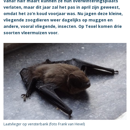
Vanaf half maart kunnen ze hun overwinteringsplaats
verlaten, maar dit jaar zal het pas in april zijn geweest,
omdat het zo’n koud voorjaar was. Nu jagen deze kleine,
vliegende zoogdieren weer dagelijks op muggen en
andere, vooral vliegende, insecten. Op Texel komen drie
soorten vleermuizen voor.
Laatvlieger op vensterbank (foto Frank van Hevel)