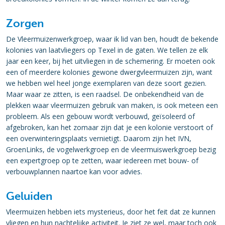
Zorgen
De Vleermuizenwerkgroep, waar ik lid van ben, houdt de bekende
kolonies van laatvliegers op Texel in de gaten. We tellen ze elk
jaar een keer, bij het uitvliegen in de schemering. Er moeten ook
een of meerdere kolonies gewone dwergvleermuizen zijn, want
we hebben wel heel jonge exemplaren van deze soort gezien.
Maar waar ze zitten, is een raadsel. De onbekendheid van de
plekken waar vleermuizen gebruik van maken, is ook meteen een
probleem. Als een gebouw wordt verbouwd, geïsoleerd of
afgebroken, kan het zomaar zijn dat je een kolonie verstoort of
een overwinteringsplaats vernietigt. Daarom zijn het IVN,
GroenLinks, de vogelwerkgroep en de vleermuiswerkgroep bezig
een expertgroep op te zetten, waar iedereen met bouw- of
verbouwplannen naartoe kan voor advies.
Geluiden
Vleermuizen hebben iets mysterieus, door het feit dat ze kunnen
vliegen en hun nachtelijke activiteit. Je ziet ze wel, maar toch ook