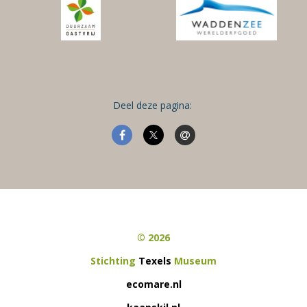
Deel deze pagina:
© 2026
Stichting
Texels
Museum
ecomare.nl