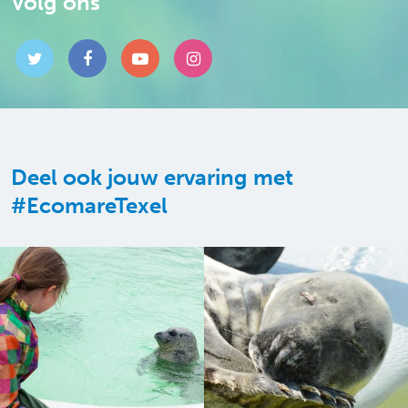
Volg ons
Deel ook jouw ervaring met
#EcomareTexel