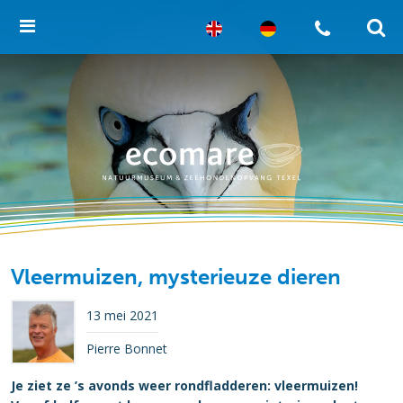
Vleermuizen, mysterieuze dieren
13 mei 2021
Pierre Bonnet
Je ziet ze ’s avonds weer rondfladderen: vleermuizen!