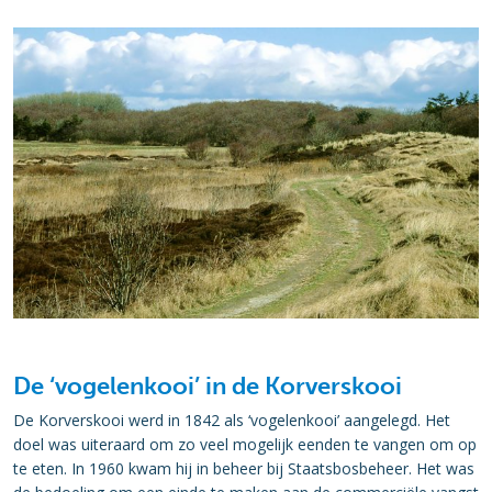
De ‘vogelenkooi’ in de Korverskooi
De Korverskooi werd in 1842 als ‘vogelenkooi’ aangelegd. Het
doel was uiteraard om zo veel mogelijk eenden te vangen om op
te eten. In 1960 kwam hij in beheer bij Staatsbosbeheer. Het was