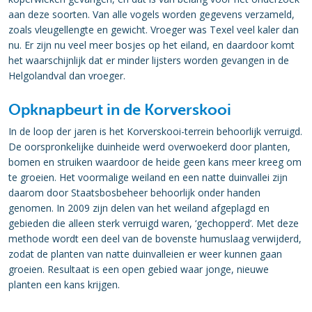
aan deze soorten. Van alle vogels worden gegevens verzameld,
zoals vleugellengte en gewicht. Vroeger was Texel veel kaler dan
nu. Er zijn nu veel meer bosjes op het eiland, en daardoor komt
het waarschijnlijk dat er minder lijsters worden gevangen in de
Helgolandval dan vroeger.
Opknapbeurt in de Korverskooi
In de loop der jaren is het Korverskooi-terrein behoorlijk verruigd.
De oorspronkelijke duinheide werd overwoekerd door planten,
bomen en struiken waardoor de heide geen kans meer kreeg om
te groeien. Het voormalige weiland en een natte duinvallei zijn
daarom door Staatsbosbeheer behoorlijk onder handen
genomen. In 2009 zijn delen van het weiland afgeplagd en
gebieden die alleen sterk verruigd waren, ‘gechopperd’. Met deze
methode wordt een deel van de bovenste humuslaag verwijderd,
zodat de planten van natte duinvalleien er weer kunnen gaan
groeien. Resultaat is een open gebied waar jonge, nieuwe
planten een kans krijgen.