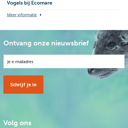
Vogels bij Ecomare
Meer informatie
Ontvang onze nieuwsbrief
Volg ons