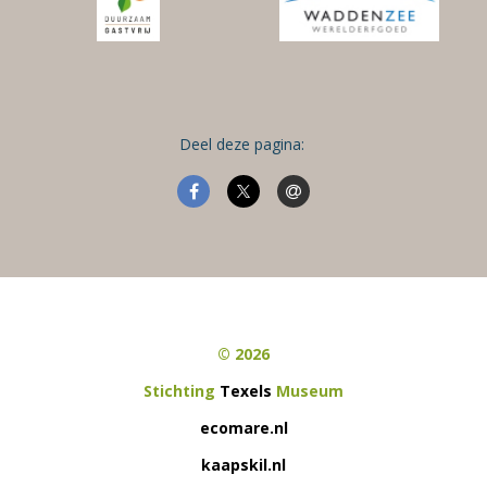
Deel deze pagina:
© 2026
Stichting
Texels
Museum
ecomare.nl
kaapskil.nl