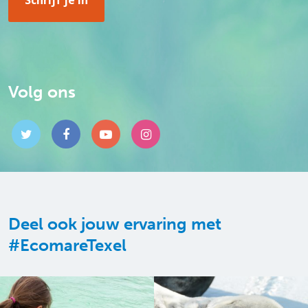
Volg ons
Deel ook jouw ervaring met
#EcomareTexel