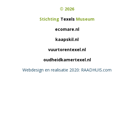
© 2026
Stichting
Texels
Museum
ecomare.nl
kaapskil.nl
vuurtorentexel.nl
oudheidkamertexel.nl
Webdesign en realisatie 2020: RAADHUIS.com