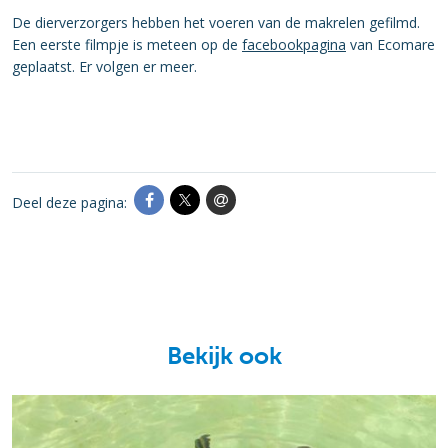
De dierverzorgers hebben het voeren van de makrelen gefilmd.
Een eerste filmpje is meteen op de
facebookpagina
van Ecomare
geplaatst. Er volgen er meer.
Deel deze pagina:
Bekijk ook