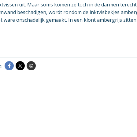
nktvissen uit. Maar soms komen ze toch in de darmen terech
rmwand beschadigen, wordt rondom de inktvisbekjes amberg
t ware onschadelijk gemaakt. In een klont ambergrijs zitten 
a: