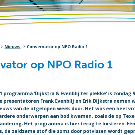
Nieuws
Conservator op NPO Radio 1
vator op NPO Radio 1
 programma ‘Dijkstra & Evenblij ter plekke’ is zondag 9
 presentatoren Frank Evenblij en Erik Dijkstra nemen w
nieuws van de afgelopen week door. Het was een heel vr
ardere onderwerpen aan bod kwamen, zoals de op Texel
randering. Het programma is
hier
terug te luisteren. Eé
s, de zeldzame stof die soms door potvissen wordt gep