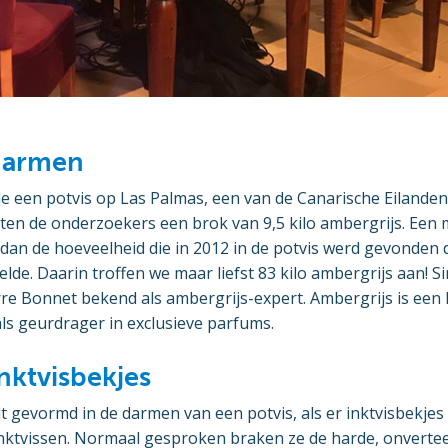
 darmen
 een potvis op Las Palmas, een van de Canarische Eilanden.
kten de onderzoekers een brok van 9,5 kilo ambergrijs. Een
dan de hoeveelheid die in 2012 in de potvis werd gevonden 
elde. Daarin troffen we maar liefst 83 kilo ambergrijs aan! S
re Bonnet bekend als ambergrijs-expert. Ambergrijs is een h
ls geurdrager in exclusieve parfums.
nktvisbekjes
 gevormd in de darmen van een potvis, als er inktvisbekjes
inktvissen. Normaal gesproken braken ze de harde, onverte