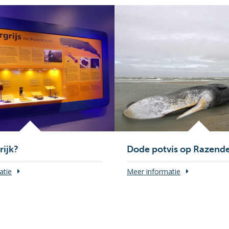
rijk?
Dode potvis op Razende
atie
Meer informatie