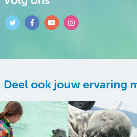
Volg ons
Deel ook jouw ervaring