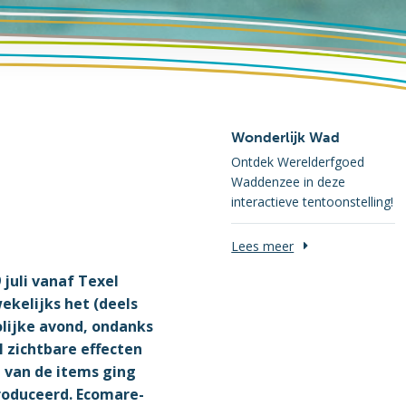
Wonderlijk Wad
Ontdek Werelderfgoed
Waddenzee in deze
interactieve tentoonstelling!
Lees meer
 juli vanaf Texel
ekelijks het (deels
olijke avond, ondanks
 zichtbare effecten
n van de items ging
roduceerd. Ecomare-