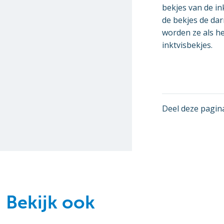
bekjes van de i
de bekjes de da
worden ze als he
inktvisbekjes.
Deel deze pagin
Bekijk ook