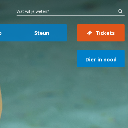
p
Steun
Tickets
Dier in nood