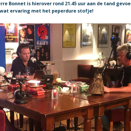
rre Bonnet is hierover rond 21.45 uur aan de tand gevoe
 wat ervaring met het peperdure stofje!