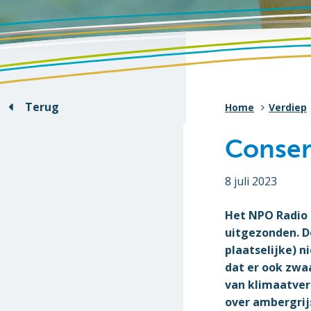
Terug
Home
Verdiep
Conser
8 juli 2023
Het NPO Radio 1
uitgezonden. De
plaatselijke) 
dat er ook zwa
van klimaatve
over ambergrij