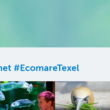
 met #EcomareTexel