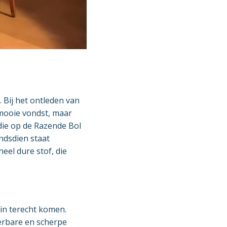
 Bij het ontleden van
 mooie vondst, maar
die op de Razende Bol
indsdien staat
eel dure stof, die
 in terecht komen.
erbare en scherpe