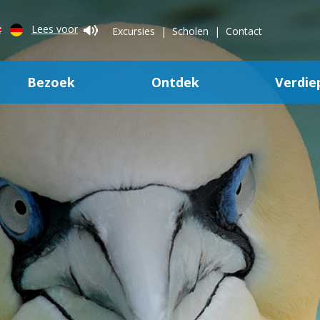
Lees voor
Excursies
Scholen
Contact
Bezoek
Ontdek
Verdie