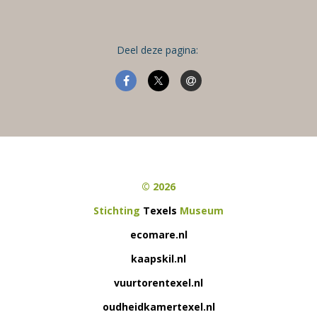
Deel deze pagina:
© 2026
Stichting
Texels
Museum
ecomare.nl
kaapskil.nl
vuurtorentexel.nl
oudheidkamertexel.nl