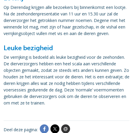
Op Dierendag krijgen alle bezoekers bij binnenkomst een lootje.
Na de zeehondenpresentatie van 11 uur en 15.30 uur zal de
dierverzorger het getrokken nummer noemen. Degene met het
winnende lot mag, met zijn of haar gezelschap, in de vishal een
verrijkingsobject vullen met vis en aan de dieren geven.
Leuke bezigheid
De verrijking is bedoeld als leuke bezigheid voor de zeehonden.
De dierverzorgers hebben een heel scala aan verschillende
objecten gemaakt, zodat ze steeds iets anders kunnen geven. Zo
houden ze het interessant voor de dieren. Het is een extraatje; de
dieren krijgen alles wat ze nodig hebben tijdens verschillende
voersessies gedurende de dag. Deze ‘normale’ voermomenten
gebruiken de dierverzorgers ook om de dieren te observeren en
om met ze te trainen.
Deel deze pagina: