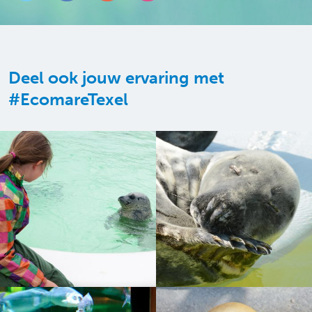
Deel ook jouw ervaring met
#EcomareTexel