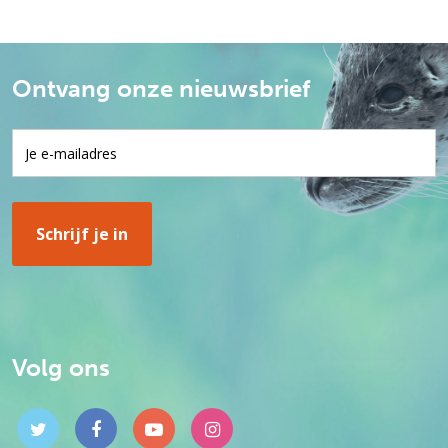
Ontvang onze nieuwsbrief
Volg ons