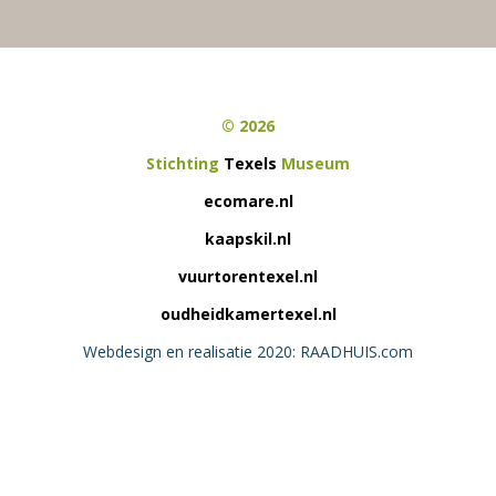
© 2026
Stichting
Texels
Museum
ecomare.nl
kaapskil.nl
vuurtorentexel.nl
oudheidkamertexel.nl
Webdesign en realisatie 2020: RAADHUIS.com