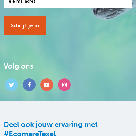
Volg ons
Deel ook jouw ervaring met
#EcomareTexel