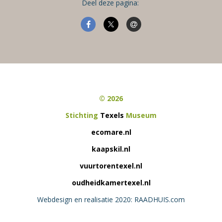
Deel deze pagina:
© 2026
Stichting
Texels
Museum
ecomare.nl
kaapskil.nl
vuurtorentexel.nl
oudheidkamertexel.nl
Webdesign en realisatie 2020: RAADHUIS.com