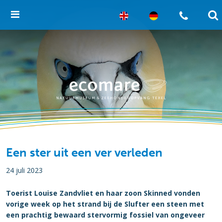
Een ster uit een ver verleden
24 juli 2023
Toerist Louise Zandvliet en haar zoon Skinned vonden
vorige week op het strand bij de Slufter een steen met
een prachtig bewaard stervormig fossiel van ongeveer