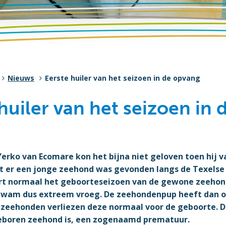
Nieuws
Eerste huiler van het seizoen in de opvang
huiler van het seizoen in
Yerko van Ecomare kon het bijna niet geloven toen hij 
t er een jonge zeehond was gevonden langs de Texelse 
rt normaal het geboorteseizoen van de gewone zeehon
wam dus extreem vroeg. De zeehondenpup heeft dan o
zeehonden verliezen deze normaal voor de geboorte. Di
eboren zeehond is, een zogenaamd prematuur.