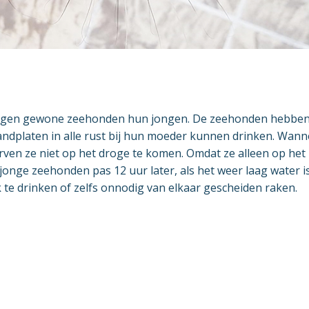
 krijgen gewone zeehonden hun jongen. De zeehonden hebben
andplaten in alle rust bij hun moeder kunnen drinken. Wan
rven ze niet op het droge te komen. Omdat ze alleen op het
 jonge zeehonden pas 12 uur later, als het weer laag water 
te drinken of zelfs onnodig van elkaar gescheiden raken.