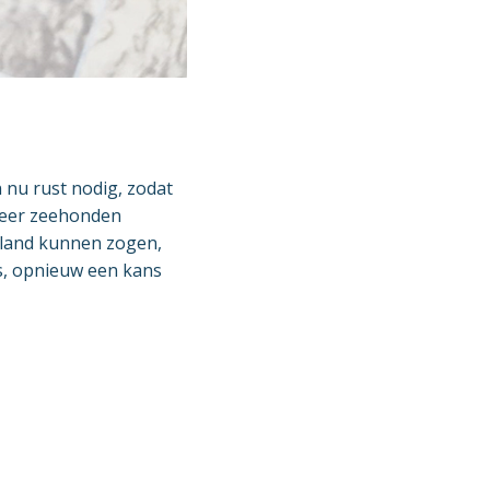
 nu rust nodig, zodat
neer zeehonden
 land kunnen zogen,
is, opnieuw een kans