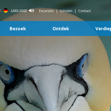
Lees voor
Excursies
Scholen
Contact
Bezoek
Ontdek
Verdie