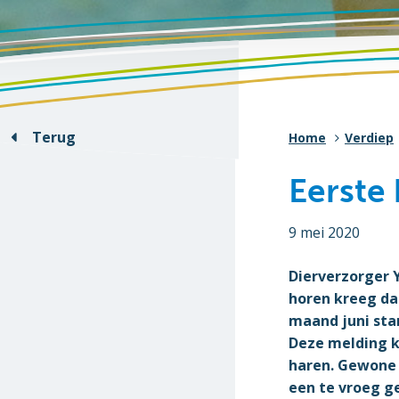
Terug
Home
Verdiep
Eerste 
9 mei 2020
Dierverzorger 
horen kreeg da
maand juni sta
Deze melding k
haren. Gewone 
een te vroeg g