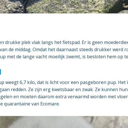
n drukke plek vlak langs het fietspad. Er is geen moederdi
 van de middag. Omdat het daarnaast steeds drukker werd 
up met de lange vacht moeilijk zwemt, is besloten hem op t
d
weegt 6,7 kilo, dat is licht voor een pasgeboren pup. Het i
 gaan redden. Ze zijn erg kwetsbaar en zwak. Ze kunnen hu
egelen en moeten daarom extra verwarmd worden met vloe
e quarantaine van Ecomare.