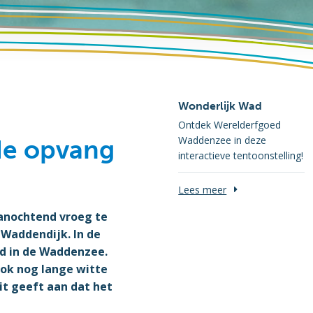
Wonderlijk Wad
Ontdek Werelderfgoed
Waddenzee in deze
 de opvang
interactieve tentoonstelling!
Lees meer
vanochtend vroeg te
Waddendijk. In de
d in de Waddenzee.
ok nog lange witte
t geeft aan dat het