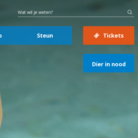
p
Steun
Tickets
Dier in nood