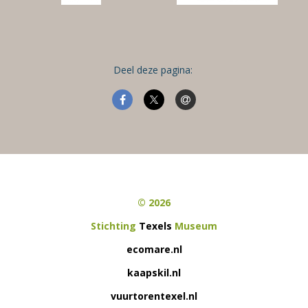
Deel deze pagina:
© 2026
Stichting
Texels
Museum
ecomare.nl
kaapskil.nl
vuurtorentexel.nl