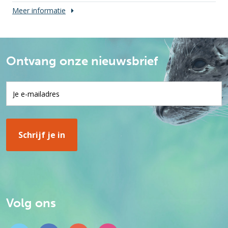
Meer informatie
Ontvang onze nieuwsbrief
Volg ons