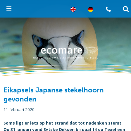
Eikapsels Japanse stekelhoorn
gevonden
11 februari 2020
Soms ligt er iets op het strand dat tot nadenken stemt.
Op 31 januari vond Sytske Dijksen bij paal 14 op Texel een