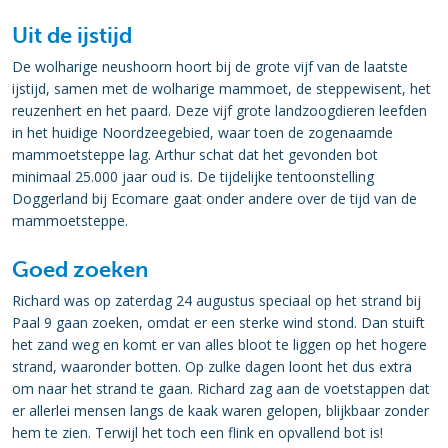
Uit de ijstijd
De wolharige neushoorn hoort bij de grote vijf van de laatste
ijstijd, samen met de wolharige mammoet, de steppewisent, het
reuzenhert en het paard. Deze vijf grote landzoogdieren leefden
in het huidige Noordzeegebied, waar toen de zogenaamde
mammoetsteppe lag. Arthur schat dat het gevonden bot
minimaal 25.000 jaar oud is. De tijdelijke tentoonstelling
Doggerland bij Ecomare gaat onder andere over de tijd van de
mammoetsteppe.
Goed zoeken
Richard was op zaterdag 24 augustus speciaal op het strand bij
Paal 9 gaan zoeken, omdat er een sterke wind stond. Dan stuift
het zand weg en komt er van alles bloot te liggen op het hogere
strand, waaronder botten. Op zulke dagen loont het dus extra
om naar het strand te gaan. Richard zag aan de voetstappen dat
er allerlei mensen langs de kaak waren gelopen, blijkbaar zonder
hem te zien. Terwijl het toch een flink en opvallend bot is!