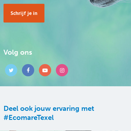
Volg ons
Deel ook jouw ervaring met
#EcomareTexel