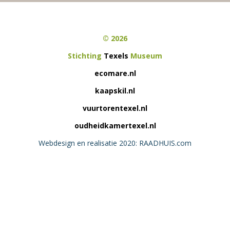
© 2026
Stichting
Texels
Museum
ecomare.nl
kaapskil.nl
vuurtorentexel.nl
oudheidkamertexel.nl
Webdesign en realisatie 2020: RAADHUIS.com