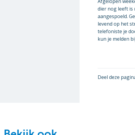
Afgelopen weeken
dier nog leeft is
aangespoeld. Ges
levend op het st
telefoniste je d
kun je melden bi
Deel deze pagin
Bekijk ook