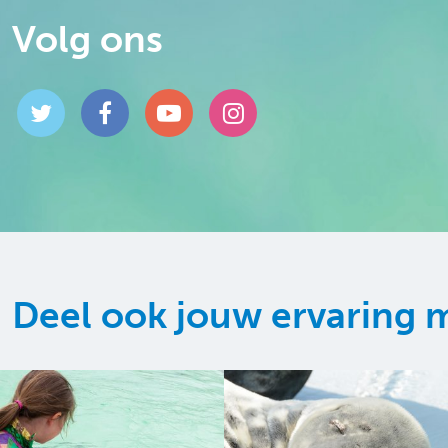
Volg ons
Deel ook jouw ervaring