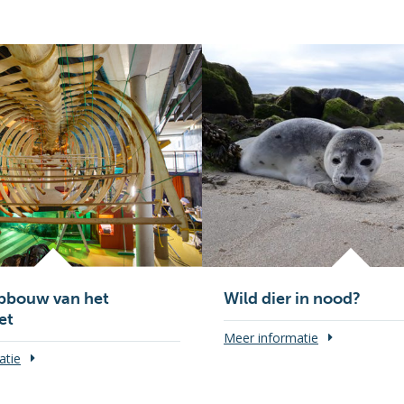
opbouw van het
Wild dier in nood?
et
Meer informatie
atie