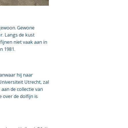
t gewoon. Gewone
r. Langs de kust
ijnen niet vaak aan in
n 1981.
anwaar hij naar
niversiteit Utrecht, zal
 aan de collectie van
 over de dolfijn is