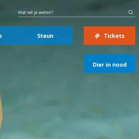
p
Steun
Tickets
Dier in nood