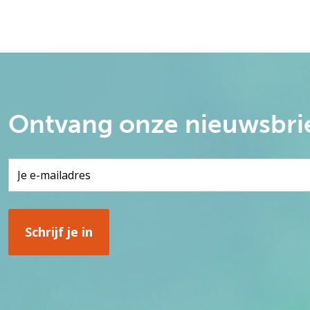
Ontvang onze nieuwsbri