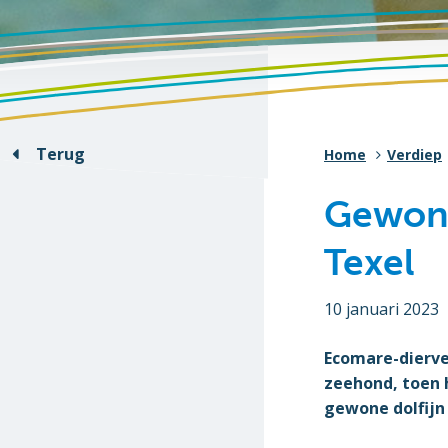
Terug
Home
Verdiep
Gewone
Texel
10 januari 2023
Ecomare-dierve
zeehond, toen h
gewone dolfijn 