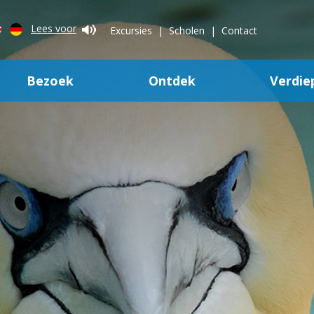
Lees voor
Excursies
Scholen
Contact
Bezoek
Ontdek
Verdie