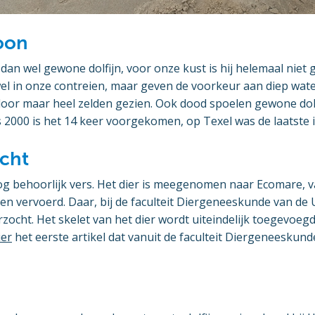
oon
dan wel gewone dolfijn, voor onze kust is hij helemaal nie
wel in onze contreien, maar geven de voorkeur aan diep wate
oor maar heel zelden gezien. Ook dood spoelen gewone dolf
 2000 is het 14 keer voorgekomen, op Texel was de laatste i
cht
og behoorlijk vers. Het dier is meegenomen naar Ecomare, v
en vervoerd. Daar, bij de faculteit Diergeneeskunde van de U
zocht. Het skelet van het dier wordt uiteindelijk toegevoegd
ier
het eerste artikel dat vanuit de faculteit Diergeneeskunde