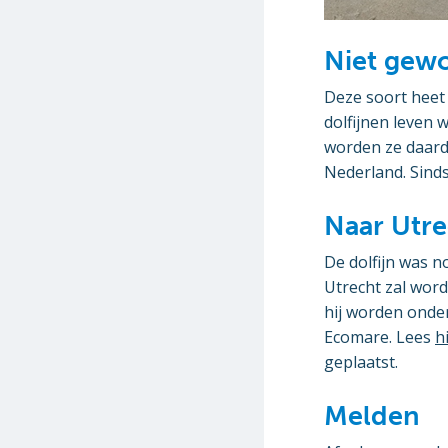
Niet gew
Deze soort heet 
dolfijnen leven 
worden ze daard
Nederland. Sinds
Naar Utre
De dolfijn was n
Utrecht zal word
hij worden onder
Ecomare. Lees
h
geplaatst.
Melden