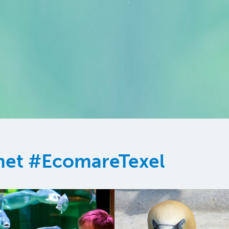
 met #EcomareTexel