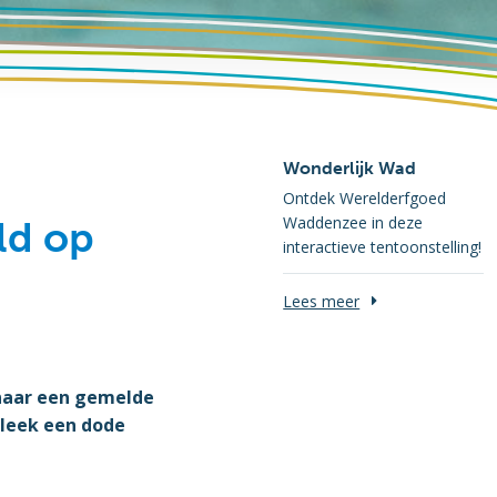
Wonderlijk Wad
Ontdek Werelderfgoed
Waddenzee in deze
ld op
interactieve tentoonstelling!
Lees meer
 naar een gemelde
 bleek een dode