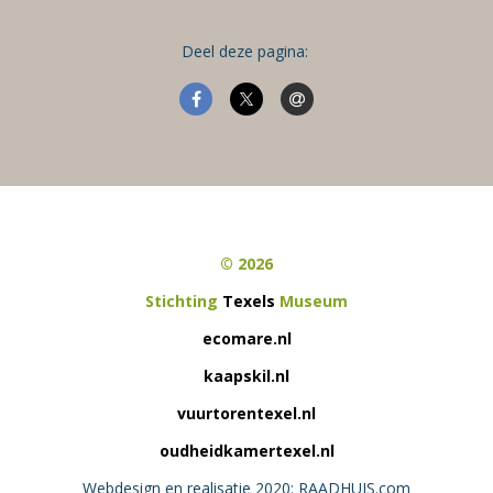
Deel deze pagina:
© 2026
Stichting
Texels
Museum
ecomare.nl
kaapskil.nl
vuurtorentexel.nl
oudheidkamertexel.nl
Webdesign en realisatie 2020: RAADHUIS.com