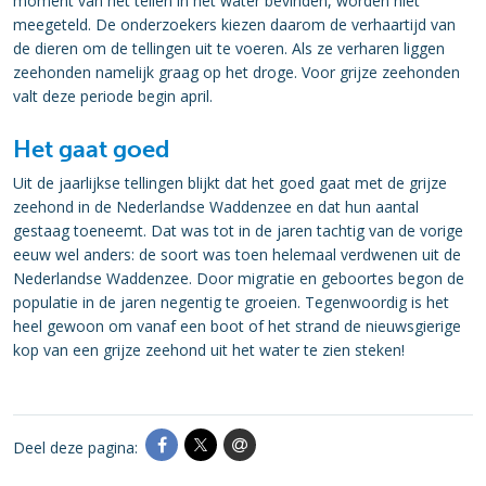
moment van het tellen in het water bevinden, worden niet
meegeteld. De onderzoekers kiezen daarom de verhaartijd van
de dieren om de tellingen uit te voeren. Als ze verharen liggen
zeehonden namelijk graag op het droge. Voor grijze zeehonden
valt deze periode begin april.
Het gaat goed
Uit de jaarlijkse tellingen blijkt dat het goed gaat met de grijze
zeehond in de Nederlandse Waddenzee en dat hun aantal
gestaag toeneemt. Dat was tot in de jaren tachtig van de vorige
eeuw wel anders: de soort was toen helemaal verdwenen uit de
Nederlandse Waddenzee. Door migratie en geboortes begon de
populatie in de jaren negentig te groeien. Tegenwoordig is het
heel gewoon om vanaf een boot of het strand de nieuwsgierige
kop van een grijze zeehond uit het water te zien steken!
Deel deze pagina: