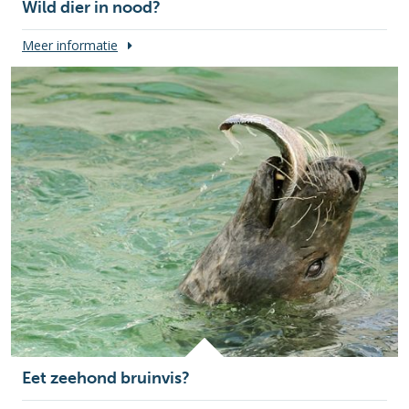
Wild dier in nood?
Meer informatie
Eet zeehond bruinvis?