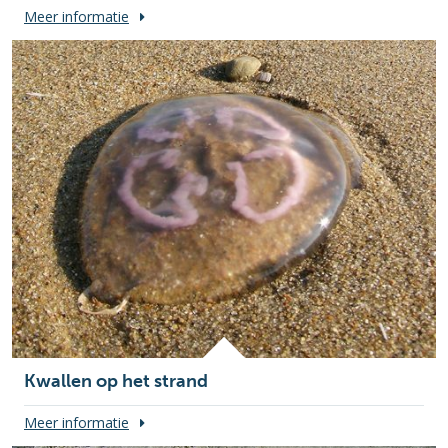
Meer informatie
Kwallen op het strand
Meer informatie