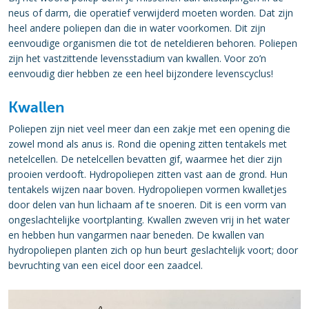
neus of darm, die operatief verwijderd moeten worden. Dat zijn
heel andere poliepen dan die in water voorkomen. Dit zijn
eenvoudige organismen die tot de neteldieren behoren. Poliepen
zijn het vastzittende levensstadium van kwallen. Voor zo’n
eenvoudig dier hebben ze een heel bijzondere levenscyclus!
Kwallen
Poliepen zijn niet veel meer dan een zakje met een opening die
zowel mond als anus is. Rond die opening zitten tentakels met
netelcellen. De netelcellen bevatten gif, waarmee het dier zijn
prooien verdooft. Hydropoliepen zitten vast aan de grond. Hun
tentakels wijzen naar boven. Hydropoliepen vormen kwalletjes
door delen van hun lichaam af te snoeren. Dit is een vorm van
ongeslachtelijke voortplanting. Kwallen zweven vrij in het water
en hebben hun vangarmen naar beneden. De kwallen van
hydropoliepen planten zich op hun beurt geslachtelijk voort; door
bevruchting van een eicel door een zaadcel.