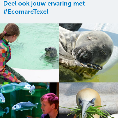
Deel ook jouw ervaring met
#EcomareTexel