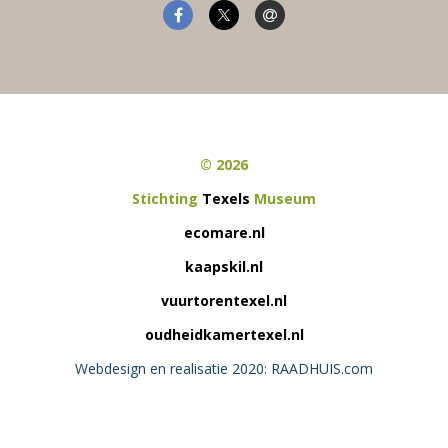
© 2026
Stichting
Texels
Museum
ecomare.nl
kaapskil.nl
vuurtorentexel.nl
oudheidkamertexel.nl
Webdesign en realisatie 2020: RAADHUIS.com