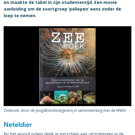
en maakte de tabel in zijn studententijd. Een mooie
aanleiding om de soortgroep ‘poliepen’ eens onder de
loep te nemen.
Zeeboek, door de JeugdbondsUitgeverij in samenwerking met de KNNV
Neteldier
Bij het woord poliep denk je misschien aan uitstulpingen in de