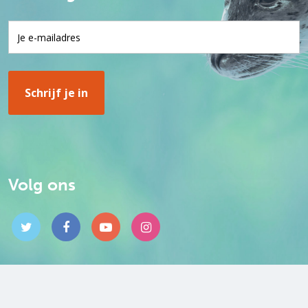
Volg ons