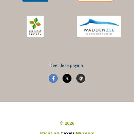
Deel deze pagina:
© 2026
Stichting
Texels
Museum