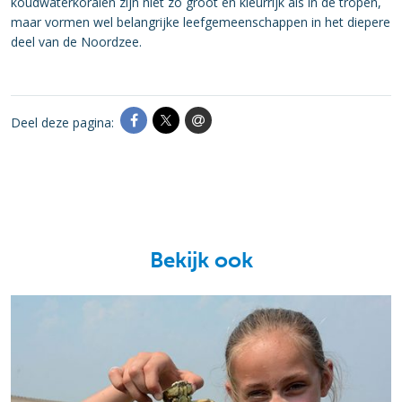
koudwaterkoralen zijn niet zo groot en kleurrijk als in de tropen,
maar vormen wel belangrijke leefgemeenschappen in het diepere
deel van de Noordzee.
Deel deze pagina:
Bekijk ook