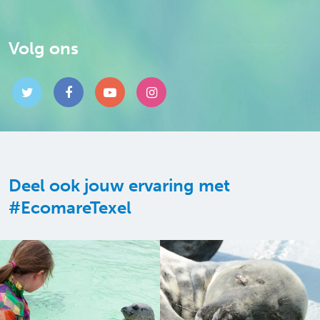
Volg ons
Deel ook jouw ervaring met
#EcomareTexel