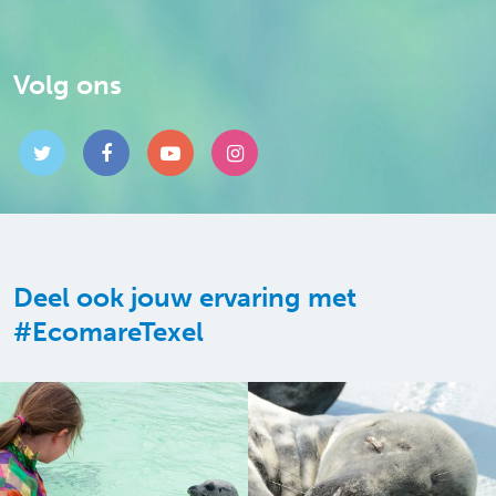
Volg ons
Deel ook jouw ervaring met
#EcomareTexel