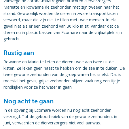
Vanwege de corona-maatregelen brachten dierverzorgers
Mariette en Rowanne de zeehonden met zijn tweeën naar het
strand. Gewoonlijk worden de dieren in zware transportkisten
vervoerd, maar die zijn niet te tillen met twee mensen. In elk
geval niet als er een zeehond van 30 kilo in zit! Vandaar dat de
dieren nu in plastic bakken van Ecomare naar de vrijlaatplek zijn
gebracht.
Rustig aan
Rowanne en Mariette lieten de dieren twee aan twee uit de
kisten. Ze leken geen haast te hebben om de zee in te duiken. De
twee gewone zeehonden van de groep waren het snelst. Dat is
meestal het geval; grijze zeehonden blijven vaak nog een tijdje
rondkijken voor ze het water in gaan.
Nog acht te gaan
In de opvang bij Ecomare worden nu nog acht zeehonden
verzorgd. Tot de geboortepiek van de gewone zeehonden, in
juni, verwachten de dierverzorgers niet veel aanwas.