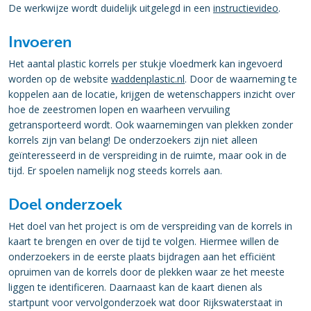
De werkwijze wordt duidelijk uitgelegd in een
instructievideo
.
Invoeren
Het aantal plastic korrels per stukje vloedmerk kan ingevoerd
worden op de website
waddenplastic.nl
. Door de waarneming te
koppelen aan de locatie, krijgen de wetenschappers inzicht over
hoe de zeestromen lopen en waarheen vervuiling
getransporteerd wordt. Ook waarnemingen van plekken zonder
korrels zijn van belang! De onderzoekers zijn niet alleen
geïnteresseerd in de verspreiding in de ruimte, maar ook in de
tijd. Er spoelen namelijk nog steeds korrels aan.
Doel onderzoek
Het doel van het project is om de verspreiding van de korrels in
kaart te brengen en over de tijd te volgen. Hiermee willen de
onderzoekers in de eerste plaats bijdragen aan het efficiënt
opruimen van de korrels door de plekken waar ze het meeste
liggen te identificeren. Daarnaast kan de kaart dienen als
startpunt voor vervolgonderzoek wat door Rijkswaterstaat in