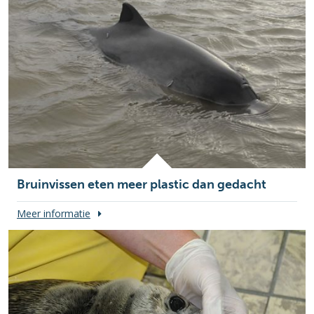
Bruinvissen eten meer plastic dan gedacht
Meer informatie