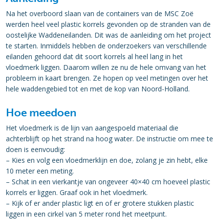
Na het overboord slaan van de containers van de MSC Zoë
werden heel veel plastic korrels gevonden op de stranden van de
oostelijke Waddeneilanden. Dit was de aanleiding om het project
te starten. Inmiddels hebben de onderzoekers van verschillende
eilanden gehoord dat dit soort korrels al heel lang in het
vloedmerk liggen. Daarom willen ze nu de hele omvang van het
probleem in kaart brengen. Ze hopen op veel metingen over het
hele waddengebied tot en met de kop van Noord-Holland.
Hoe meedoen
Het vloedmerk is de lijn van aangespoeld materiaal die
achterblijft op het strand na hoog water. De instructie om mee te
doen is eenvoudig:
– Kies en volg een vloedmerklijn en doe, zolang je zin hebt, elke
10 meter een meting.
– Schat in een vierkantje van ongeveer 40×40 cm hoeveel plastic
korrels er liggen. Graaf ook in het vloedmerk.
– Kijk of er ander plastic ligt en of er grotere stukken plastic
liggen in een cirkel van 5 meter rond het meetpunt.