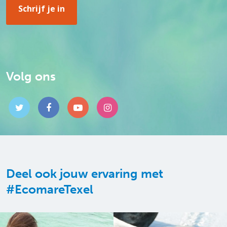
Volg ons
Deel ook jouw ervaring met
#EcomareTexel