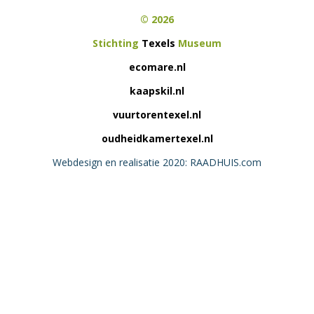
© 2026
Stichting
Texels
Museum
ecomare.nl
kaapskil.nl
vuurtorentexel.nl
oudheidkamertexel.nl
Webdesign en realisatie 2020: RAADHUIS.com