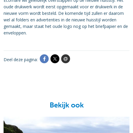
Ecomare wil geleidelijk overstappen op de nieuwe huisstijl. Het
oude drukwerk wordt eerst opgemaakt voor er drukwerk in de
nieuwe vorm wordt besteld. De komende tijd zullen er daarom
wel al folders en advertenties in de nieuwe huisstijl worden
gemaakt, maar staat het oude logo nog op het briefpapier en de
enveloppen.
Deel deze pagina:
Bekijk ook