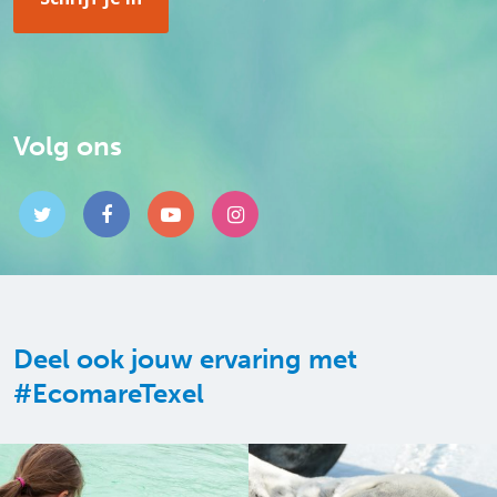
Volg ons
Deel ook jouw ervaring met
#EcomareTexel