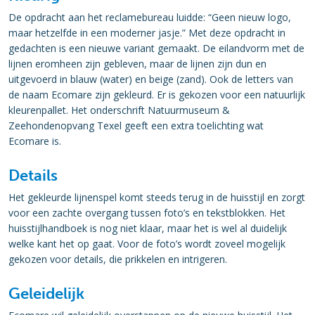
De opdracht aan het reclamebureau luidde: “Geen nieuw logo,
maar hetzelfde in een moderner jasje.” Met deze opdracht in
gedachten is een nieuwe variant gemaakt. De eilandvorm met de
lijnen eromheen zijn gebleven, maar de lijnen zijn dun en
uitgevoerd in blauw (water) en beige (zand). Ook de letters van
de naam Ecomare zijn gekleurd. Er is gekozen voor een natuurlijk
kleurenpallet. Het onderschrift Natuurmuseum &
Zeehondenopvang Texel geeft een extra toelichting wat
Ecomare is.
Details
Het gekleurde lijnenspel komt steeds terug in de huisstijl en zorgt
voor een zachte overgang tussen foto’s en tekstblokken. Het
huisstijlhandboek is nog niet klaar, maar het is wel al duidelijk
welke kant het op gaat. Voor de foto’s wordt zoveel mogelijk
gekozen voor details, die prikkelen en intrigeren.
Geleidelijk