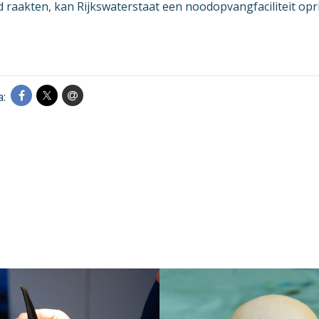
raakten, kan Rijkswaterstaat een noodopvangfaciliteit opr
a: