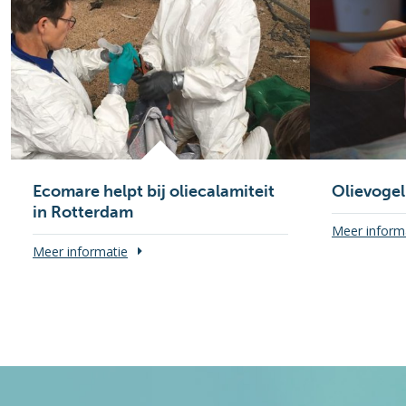
Ecomare helpt bij oliecalamiteit
Olievogel
in Rotterdam
Meer inform
Meer informatie