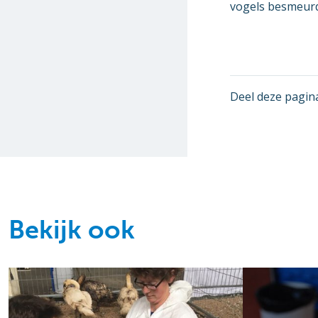
vogels besmeurd 
Deel deze pagin
Bekijk ook