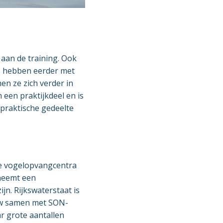
aan de training. Ook
rs hebben eerder met
n ze zich verder in
n een praktijkdeel en is
praktische gedeelte
e vogelopvangcentra
neemt een
jn. Rijkswaterstaat is
auw samen met SON-
ar grote aantallen