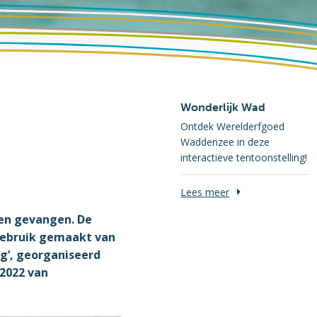
Wonderlijk Wad
Ontdek Werelderfgoed
Waddenzee in deze
interactieve tentoonstelling!
Lees meer
den gevangen. De
t gebruik gemaakt van
g’, georganiseerd
2022 van