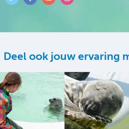
Deel ook jouw ervaring