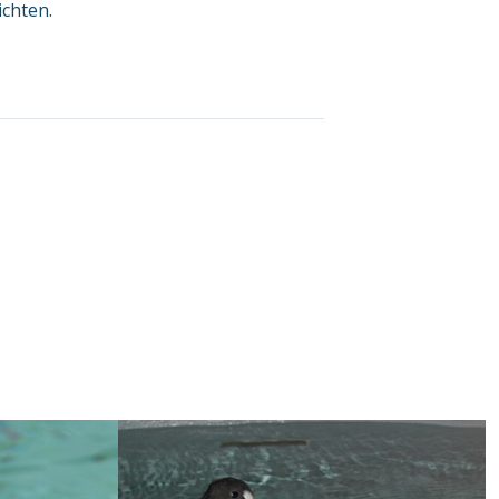
ichten.