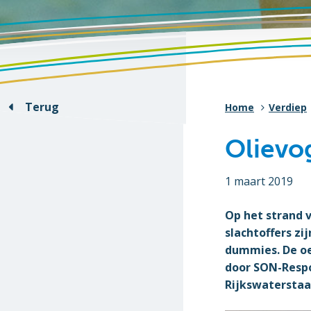
Terug
Home
Verdiep
Olievo
1 maart 2019
Op het strand v
slachtoffers zi
dummies. De oe
door SON-Respo
Rijkswaterstaa