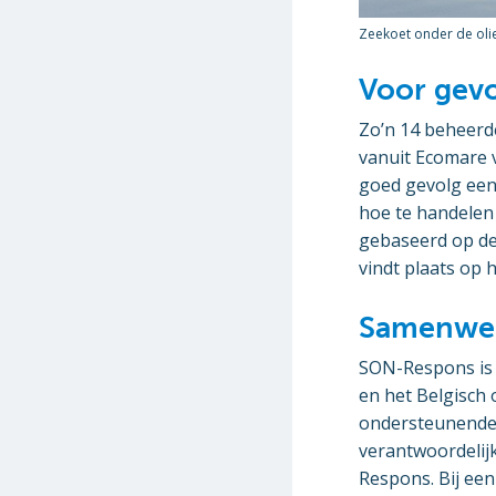
Zeekoet onder de olie
Voor gev
Zo’n 14 beheerd
vanuit Ecomare 
goed gevolg een
hoe te handelen b
gebaseerd op de
vindt plaats op 
Samenwe
SON-Respons is
en het Belgisch
ondersteunende r
verantwoordelij
Respons. Bij een