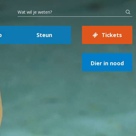
p
Steun
Tickets
Dier in nood