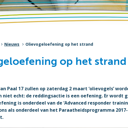
Nieuws
Olievogeloefening op het strand
geloefening op het strand
an Paal 17 zullen op zaterdag 2 maart ‘olievogels’ wor
jn niet echt: de reddingsactie is een oefening. Er word
fening is onderdeel van de ‘Advanced responder trainin
ns als onderdeel van het Paraatheidsprogramma 2017-
t.