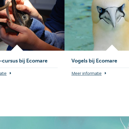
-cursus bij Ecomare
Vogels bij Ecomare
atie
Meer informatie