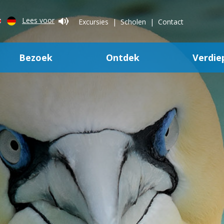
Lees voor
Excursies
Scholen
Contact
Bezoek
Ontdek
Verdie