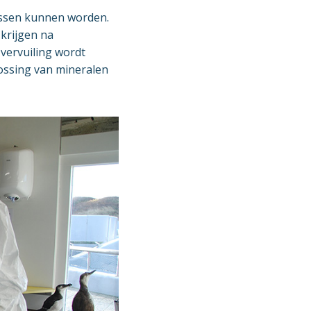
assen kunnen worden.
krijgen na
vervuiling wordt
lossing van mineralen