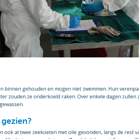
n binnen gehouden en mogen niet zwemmen. Hun verenpak 
water zouden ze onderkoeld raken. Over enkele dagen zullen z
 gewassen.
 gezien?
jn ook al twee zeekoeten met olie gevonden, langs de rest va