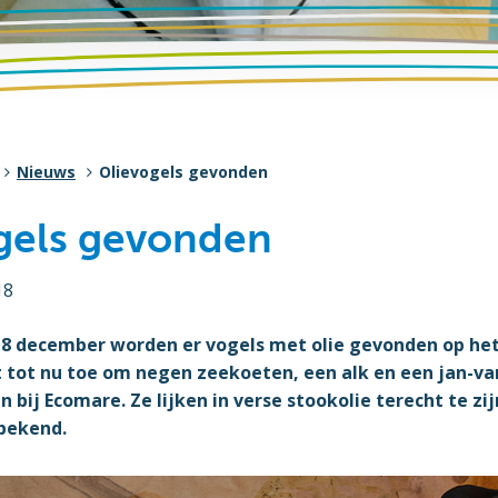
Nieuws
Olievogels gevonden
gels gevonden
18
 8 december worden er vogels met olie gevonden op het 
t tot nu toe om negen zeekoeten, een alk en een jan-va
 bij Ecomare. Ze lijken in verse stookolie terecht te 
bekend.