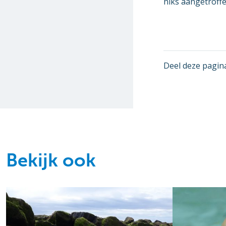
niks aangetroffe
Deel deze pagin
Bekijk ook