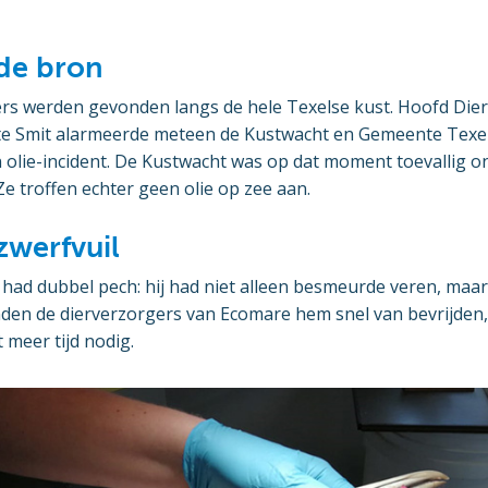
de bron
fers werden gevonden langs de hele Texelse kust. Hoofd Die
e Smit alarmeerde meteen de Kustwacht en Gemeente Texel
 olie-incident. De Kustwacht was op dat moment toevallig 
 Ze troffen echter geen olie op zee aan.
werfvuil
had dubbel pech: hij had niet alleen besmeurde veren, maar
nden de dierverzorgers van Ecomare hem snel van bevrijden,
t meer tijd nodig.