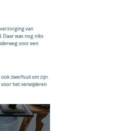
rverzorging van
. Daar was nog niks
onderweg voor een
 ook zwerfvuil om zijn
 voor het verwijderen