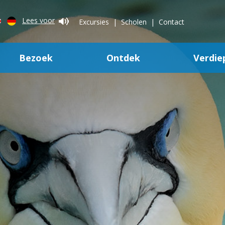
Lees voor
Excursies
Scholen
Contact
Bezoek
Ontdek
Verdie