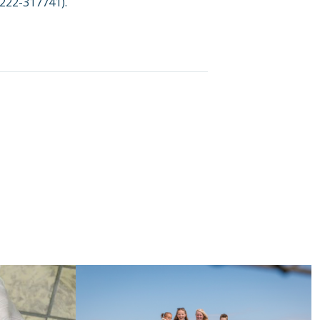
0222-317741).