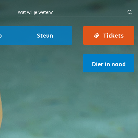
p
Steun
Tickets
Dier in nood