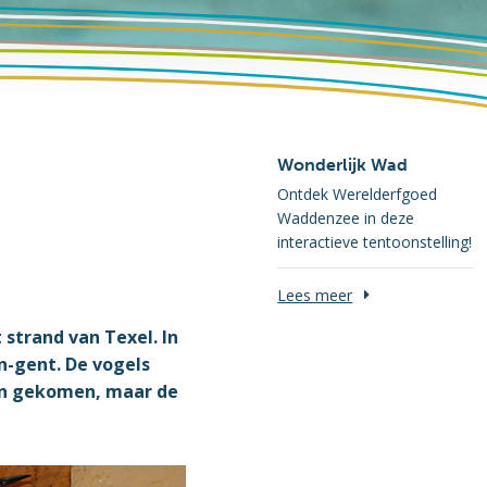
Wonderlijk Wad
Ontdek Werelderfgoed
Waddenzee in deze
interactieve tentoonstelling!
Lees meer
strand van Texel. In
n-gent. De vogels
zijn gekomen, maar de