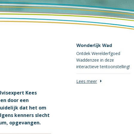
Wonderlijk Wad
Ontdek Werelderfgoed
Waddenzee in deze
interactieve tentoonstelling!
Lees meer
lvisexpert Kees
ien door een
uidelijk dat het om
lgens kenners slecht
rium, opgevangen.