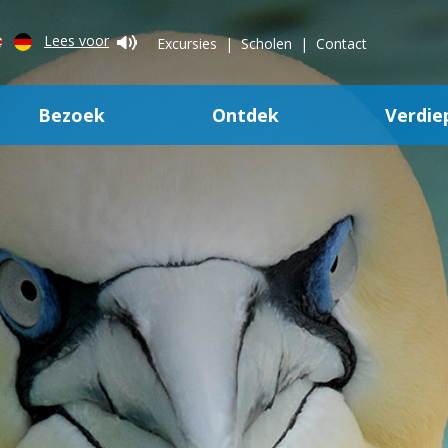
Lees voor
Excursies
Scholen
Contact
Bezoek
Ontdek
Verdie