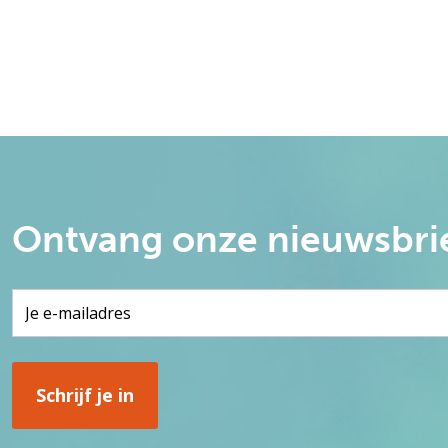
Ontvang onze nieuwsbri