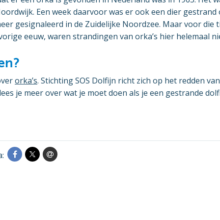
oordwijk. Een week daarvoor was er ook een dier gestrand o
eer gesignaleerd in de Zuidelijke Noordzee. Maar voor die ti
 vorige eeuw, waren strandingen van orka’s hier helemaal n
en?
over
orka’s
. Stichting SOS Dolfijn richt zich op het redden va
lees je meer over wat je moet doen als je een gestrande dolfi
a: