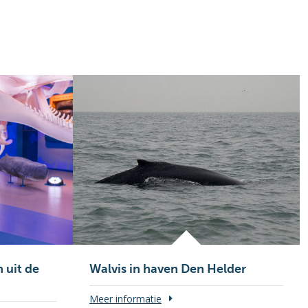
 uit de
Walvis in haven Den Helder
Meer informatie