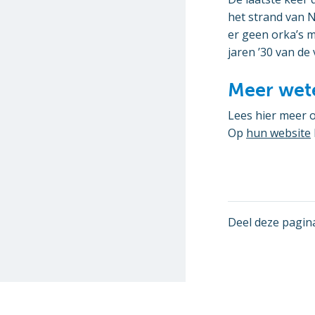
het strand van N
er geen orka’s m
jaren ’30 van de
Meer wet
Lees hier meer 
Op
hun website
Deel deze pagin