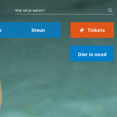
p
Steun
Tickets
Dier in nood