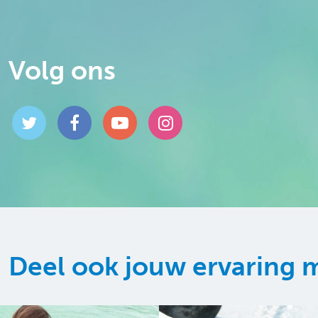
Volg ons
Deel ook jouw ervaring