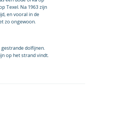
p Texel. Na 1963 zijn
jd, en vooral in de
iet zo ongewoon.
n gestrande dolfijnen.
jn op het strand vindt.