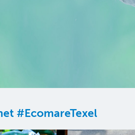
 met #EcomareTexel