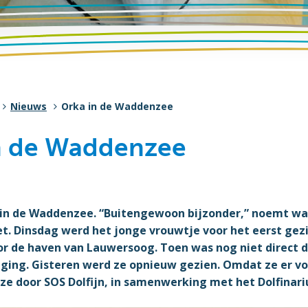
Nieuws
Orka in de Waddenzee
n de Waddenzee
 in de Waddenzee. “Buitengewoon bijzonder,” noemt wa
. Dinsdag werd het jonge vrouwtje voor het eerst gez
or de haven van Lauwersoog. Toen was nog niet direct d
 ging. Gisteren werd ze opnieuw gezien. Omdat ze er vo
s ze door SOS Dolfijn, in samenwerking met het Dolfina