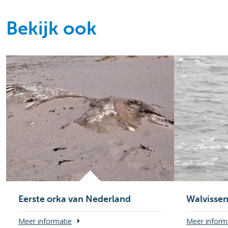
Bekijk ook
Eerste orka van Nederland
Walvisse
Meer informatie
Meer inform