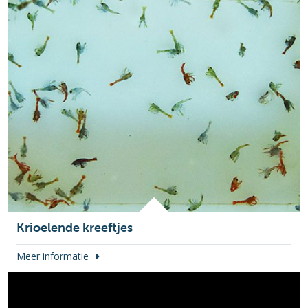
Krioelende kreeftjes
Meer informatie