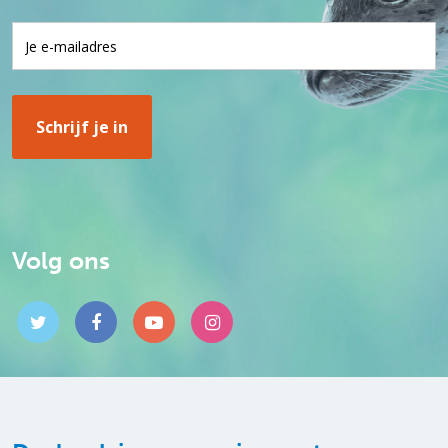
Volg ons