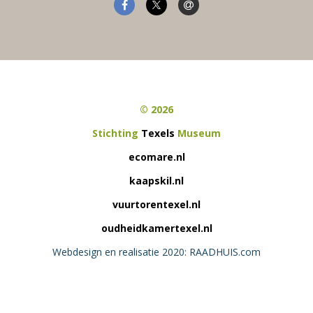
© 2026
Stichting
Texels
Museum
ecomare.nl
kaapskil.nl
vuurtorentexel.nl
oudheidkamertexel.nl
Webdesign en realisatie 2020: RAADHUIS.com