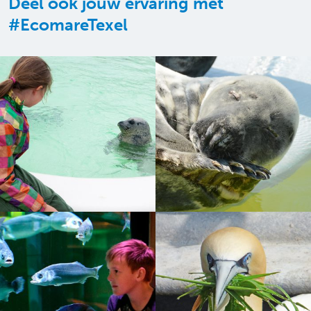
Deel ook jouw ervaring met
#EcomareTexel