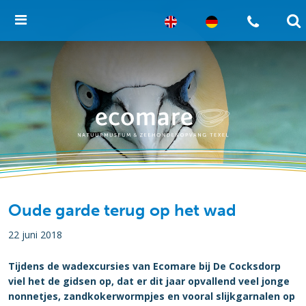
Oude garde terug op het wad
22 juni 2018
Tijdens de wadexcursies van Ecomare bij De Cocksdorp
viel het de gidsen op, dat er dit jaar opvallend veel jonge
nonnetjes, zandkokerwormpjes en vooral slijkgarnalen op