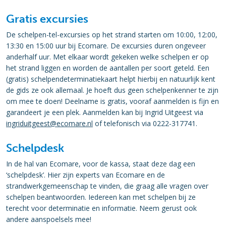
Gratis excursies
De schelpen-tel-excursies op het strand starten om 10:00, 12:00,
13:30 en 15:00 uur bij Ecomare. De excursies duren ongeveer
anderhalf uur. Met elkaar wordt gekeken welke schelpen er op
het strand liggen en worden de aantallen per soort geteld. Een
(gratis) schelpendeterminatiekaart helpt hierbij en natuurlijk kent
de gids ze ook allemaal. Je hoeft dus geen schelpenkenner te zijn
om mee te doen! Deelname is gratis, vooraf aanmelden is fijn en
garandeert je een plek. Aanmelden kan bij Ingrid Uitgeest via
ingriduitgeest@ecomare.nl
of telefonisch via 0222-317741.
Schelpdesk
In de hal van Ecomare, voor de kassa, staat deze dag een
‘schelpdesk’. Hier zijn experts van Ecomare en de
strandwerkgemeenschap te vinden, die graag alle vragen over
schelpen beantwoorden. Iedereen kan met schelpen bij ze
terecht voor determinatie en informatie. Neem gerust ook
andere aanspoelsels mee!