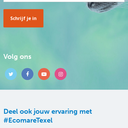
Volg ons
Deel ook jouw ervaring met
#EcomareTexel