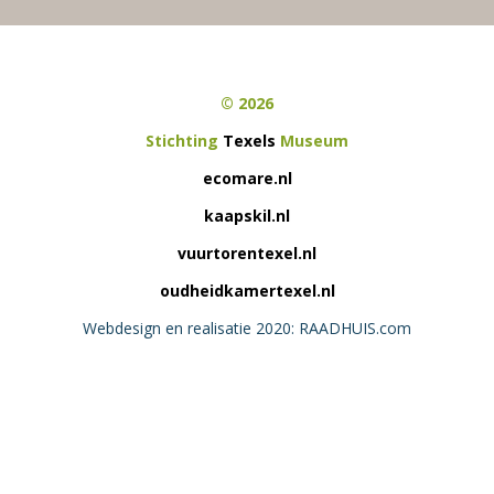
© 2026
Stichting
Texels
Museum
ecomare.nl
kaapskil.nl
vuurtorentexel.nl
oudheidkamertexel.nl
Webdesign en realisatie 2020: RAADHUIS.com