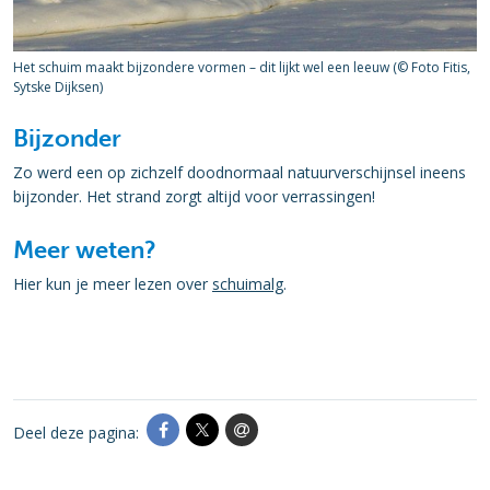
Het schuim maakt bijzondere vormen – dit lijkt wel een leeuw (© Foto Fitis,
Sytske Dijksen)
Bijzonder
Zo werd een op zichzelf doodnormaal natuurverschijnsel ineens
bijzonder. Het strand zorgt altijd voor verrassingen!
Meer weten?
Hier kun je meer lezen over
schuimalg
.
Deel deze pagina: