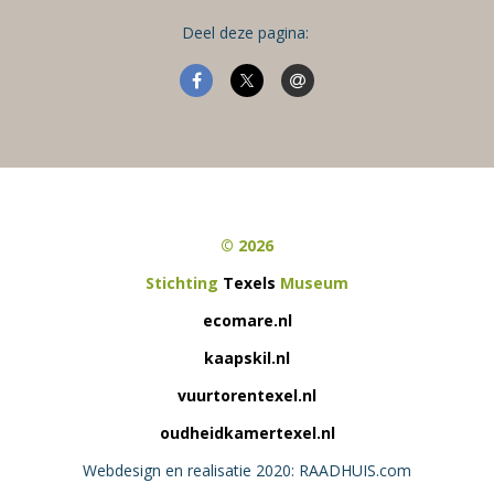
Deel deze pagina:
© 2026
Stichting
Texels
Museum
ecomare.nl
kaapskil.nl
vuurtorentexel.nl
oudheidkamertexel.nl
Webdesign en realisatie 2020: RAADHUIS.com