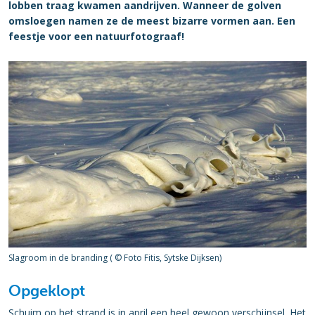
lobben traag kwamen aandrijven. Wanneer de golven
omsloegen namen ze de meest bizarre vormen aan. Een
feestje voor een natuurfotograaf!
Slagroom in de branding ( © Foto Fitis, Sytske Dijksen)
Opgeklopt
Schuim op het strand is in april een heel gewoon verschijnsel. Het