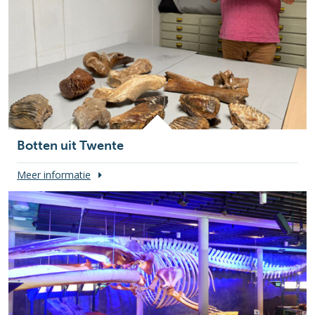
Botten uit Twente
Meer informatie