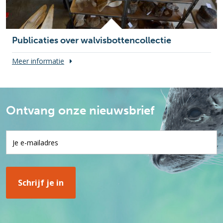
Publicaties over walvisbottencollectie
Meer informatie
Ontvang onze nieuwsbrief