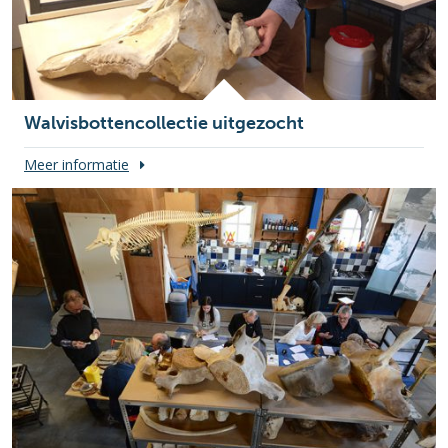
Walvisbottencollectie uitgezocht
Meer informatie