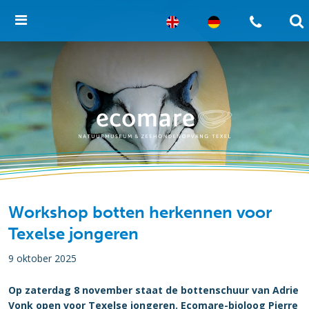
Workshop botten herkennen voor
Texelse jongeren
9 oktober 2025
Op zaterdag 8 november staat de bottenschuur van Adrie
Vonk open voor Texelse jongeren. Ecomare-bioloog Pierre