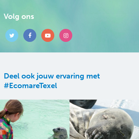
Volg ons
Deel ook jouw ervaring met
#EcomareTexel