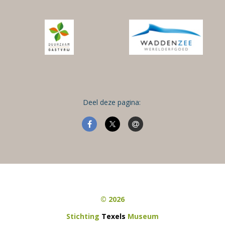
Deel deze pagina:
© 2026
Stichting
Texels
Museum