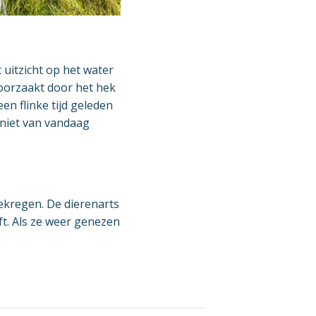
 uitzicht op het water
oorzaakt door het hek
n flinke tijd geleden
niet van vandaag
kregen. De dierenarts
t. Als ze weer genezen