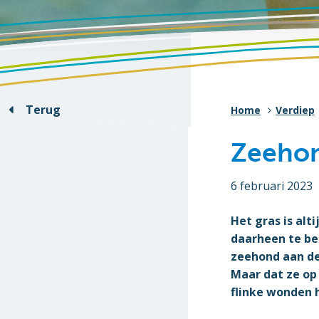
Terug
Home
Verdiep
Zeehon
6 februari 2023
Het gras is alt
daarheen te beg
zeehond aan de
Maar dat ze op
flinke wonden 