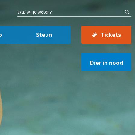
p
Steun
Tickets
Dier in nood