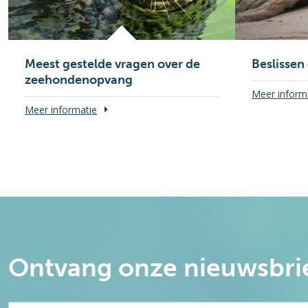
Meest gestelde vragen over de
Beslissen
zeehondenopvang
Meer inform
Meer informatie
Ontvang onze nieuwsbri