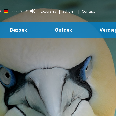
Lees voor
Excursies
Scholen
Contact
Bezoek
Ontdek
Verdie