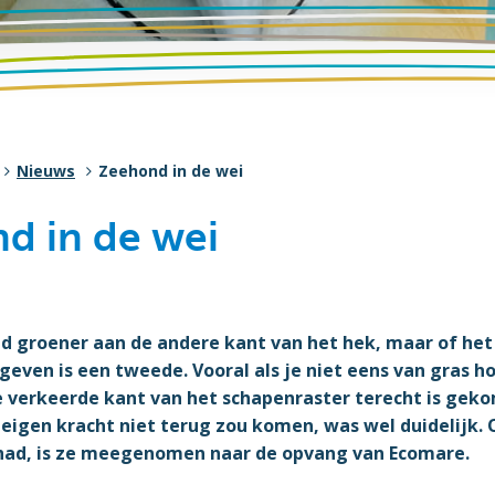
Nieuws
Zeehond in de wei
d in de wei
ijd groener aan de andere kant van het hek, maar of het
even is een tweede. Vooral als je niet eens van gras h
 verkeerde kant van het schapenraster terecht is geko
 eigen kracht niet terug zou komen, was wel duidelijk.
had, is ze meegenomen naar de opvang van Ecomare.