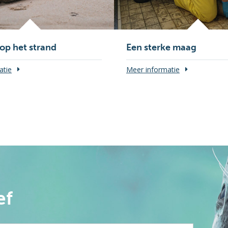
 op het strand
Een sterke maag
atie
Meer informatie
ef