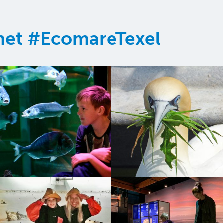
 met #EcomareTexel