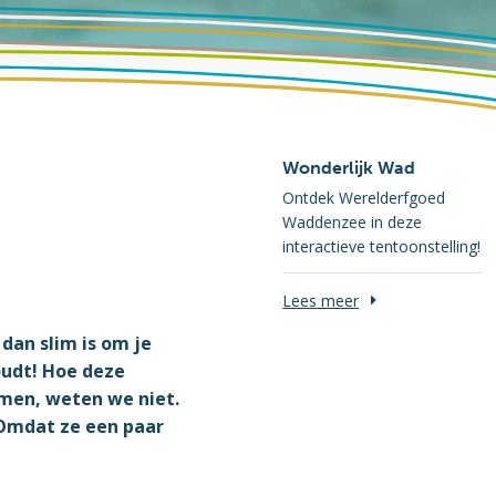
Wonderlijk Wad
Ontdek Werelderfgoed
Waddenzee in deze
interactieve tentoonstelling!
Lees meer
 dan slim is om je
oudt! Hoe deze
men, weten we niet.
 Omdat ze een paar