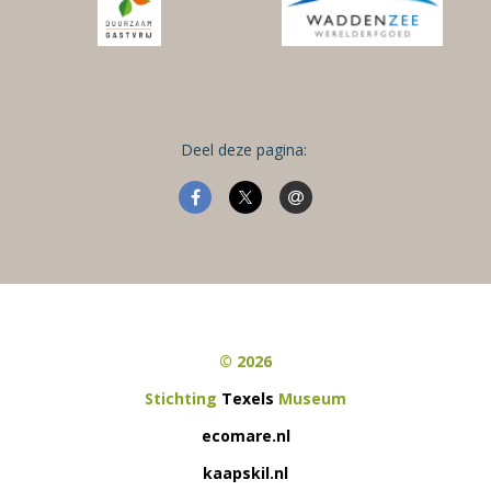
Deel deze pagina:
© 2026
Stichting
Texels
Museum
ecomare.nl
kaapskil.nl