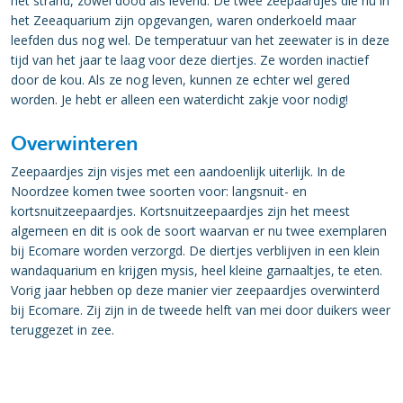
het strand, zowel dood als levend. De twee zeepaardjes die nu in
het Zeeaquarium zijn opgevangen, waren onderkoeld maar
leefden dus nog wel. De temperatuur van het zeewater is in deze
tijd van het jaar te laag voor deze diertjes. Ze worden inactief
door de kou. Als ze nog leven, kunnen ze echter wel gered
worden. Je hebt er alleen een waterdicht zakje voor nodig!
Overwinteren
Zeepaardjes zijn visjes met een aandoenlijk uiterlijk. In de
Noordzee komen twee soorten voor: langsnuit- en
kortsnuitzeepaardjes. Kortsnuitzeepaardjes zijn het meest
algemeen en dit is ook de soort waarvan er nu twee exemplaren
bij Ecomare worden verzorgd. De diertjes verblijven in een klein
wandaquarium en krijgen mysis, heel kleine garnaaltjes, te eten.
Vorig jaar hebben op deze manier vier zeepaardjes overwinterd
bij Ecomare. Zij zijn in de tweede helft van mei door duikers weer
teruggezet in zee.