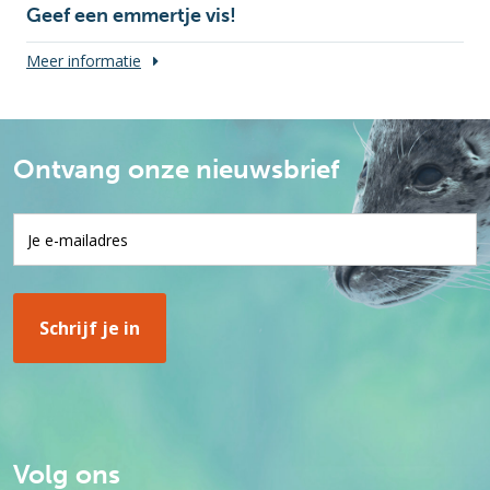
Geef een emmertje vis!
Meer informatie
Ontvang onze nieuwsbrief
Volg ons