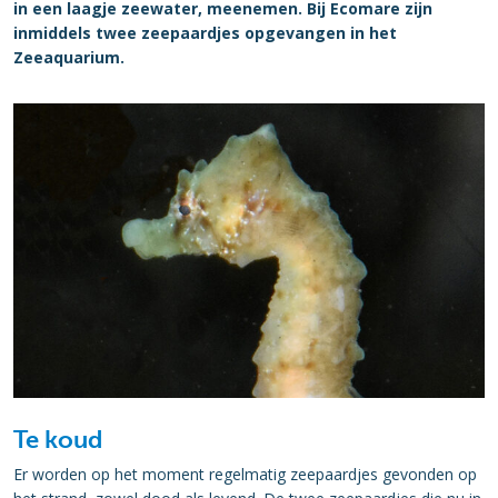
in een laagje zeewater, meenemen. Bij Ecomare zijn
inmiddels twee zeepaardjes opgevangen in het
Zeeaquarium.
Te koud
Er worden op het moment regelmatig zeepaardjes gevonden op