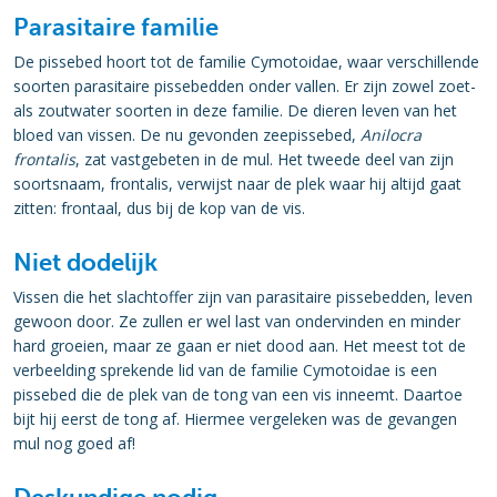
Parasitaire familie
De pissebed hoort tot de familie Cymotoidae, waar verschillende
soorten parasitaire pissebedden onder vallen. Er zijn zowel zoet-
als zoutwater soorten in deze familie. De dieren leven van het
bloed van vissen. De nu gevonden zeepissebed,
Anilocra
frontalis
, zat vastgebeten in de mul. Het tweede deel van zijn
soortsnaam, frontalis, verwijst naar de plek waar hij altijd gaat
zitten: frontaal, dus bij de kop van de vis.
Niet dodelijk
Vissen die het slachtoffer zijn van parasitaire pissebedden, leven
gewoon door. Ze zullen er wel last van ondervinden en minder
hard groeien, maar ze gaan er niet dood aan. Het meest tot de
verbeelding sprekende lid van de familie Cymotoidae is een
pissebed die de plek van de tong van een vis inneemt. Daartoe
bijt hij eerst de tong af. Hiermee vergeleken was de gevangen
mul nog goed af!