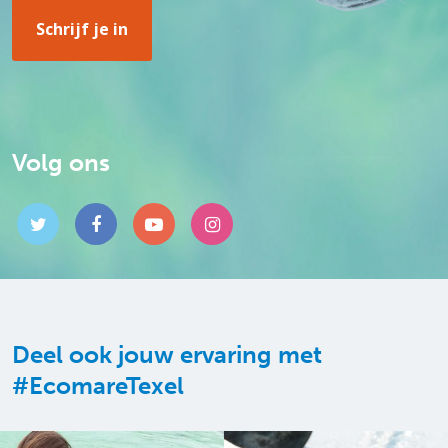
Volg ons
Deel ook jouw ervaring met
#EcomareTexel