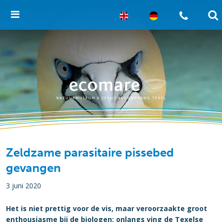
Zeldzame parasitaire pissebed
gevangen
3 juni 2020
Het is niet prettig voor de vis, maar veroorzaakte groot
enthousiasme bij de biologen: onlangs ving de Texelse