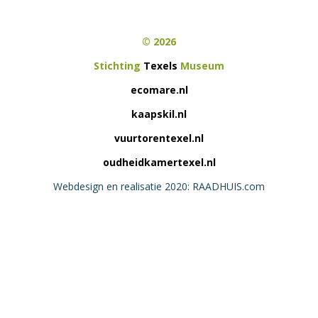
© 2026
Stichting
Texels
Museum
ecomare.nl
kaapskil.nl
vuurtorentexel.nl
oudheidkamertexel.nl
Webdesign en realisatie 2020: RAADHUIS.com