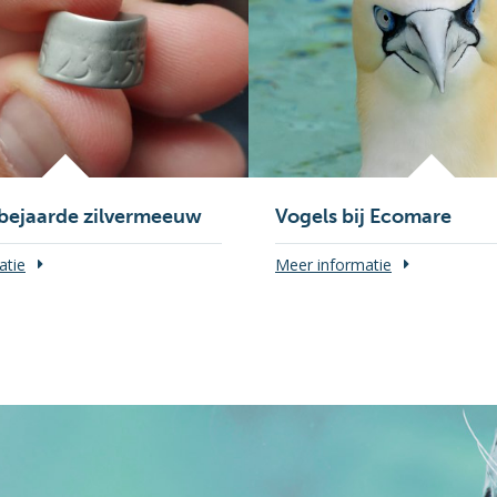
bejaarde zilvermeeuw
Vogels bij Ecomare
atie
Meer informatie