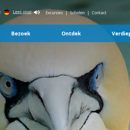
Lees voor
Excursies
Scholen
Contact
Bezoek
Ontdek
Verdie