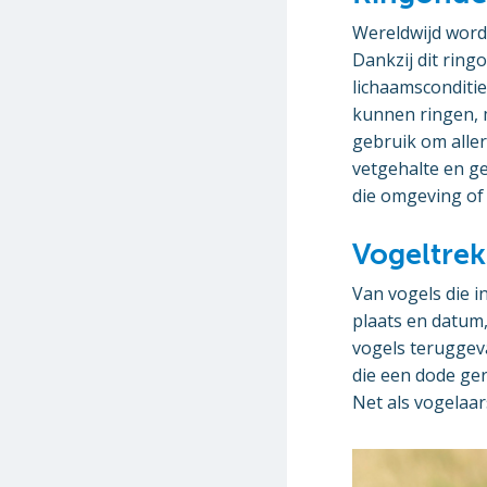
Wereldwijd word
Dankzij dit ring
lichaamsconditi
kunnen ringen, 
gebruik om aller
vetgehalte en g
die omgeving of
Vogeltrek
Van vogels die 
plaats en datum
vogels terugge
die een dode ge
Net als vogelaar