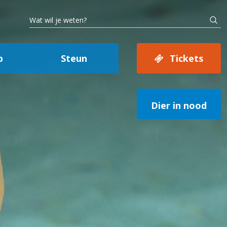
p
Steun
Tickets
Dier in nood