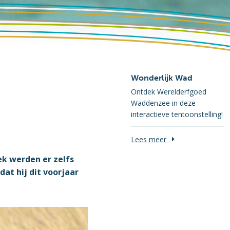
Wonderlijk Wad
Ontdek Werelderfgoed
Waddenzee in deze
interactieve tentoonstelling!
Lees meer
ek werden er zelfs
at hij dit voorjaar