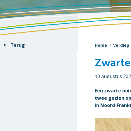
Terug
Home
Verdiep
Zwarte
10 augustus 20
Een zwarte ooi
twee gezien op 
in Noord-Frankr