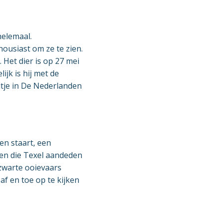
helemaal.
ousiast om ze te zien.
 Het dier is op 27 mei
ijk is hij met de
tje in De Nederlanden
en staart, een
ren die Texel aandeden
zwarte ooievaars
af en toe op te kijken