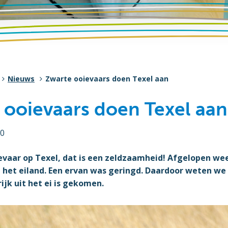
Nieuws
Zwarte ooievaars doen Texel aan
 ooievaars doen Texel aan
20
evaar op Texel, dat is een zeldzaamheid! Afgelopen we
het eiland. Een ervan was geringd. Daardoor weten we d
ijk uit het ei is gekomen.