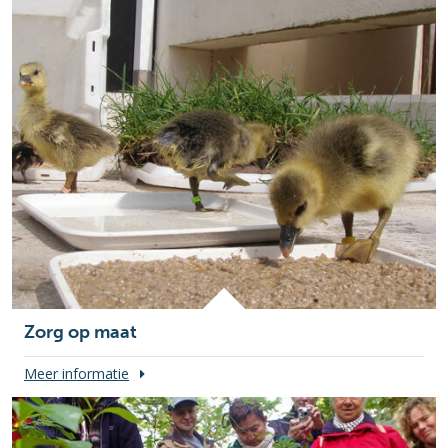
Zorg op maat
Meer informatie