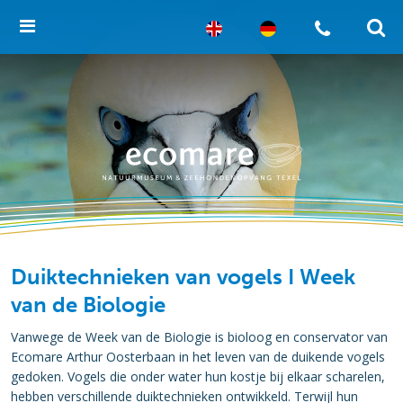
Duiktechnieken van vogels I Week
van de Biologie
Vanwege de Week van de Biologie is bioloog en conservator van
Ecomare Arthur Oosterbaan in het leven van de duikende vogels
gedoken. Vogels die onder water hun kostje bij elkaar scharelen,
hebben verschillende duiktechnieken ontwikkeld. Terwijl hun