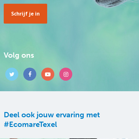
Volg ons
Deel ook jouw ervaring met
#EcomareTexel