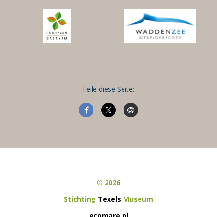
Teile diese Seite:
© 2026
Stichting
Texels
Museum
ecomare.nl